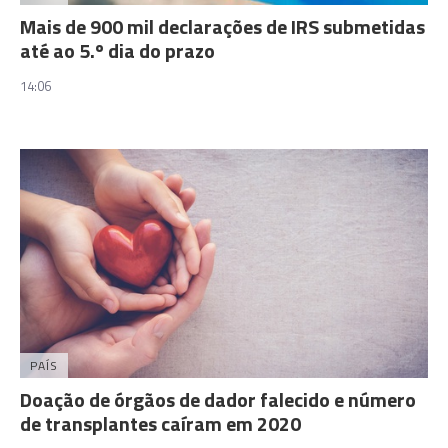
Mais de 900 mil declarações de IRS submetidas
até ao 5.º dia do prazo
14:06
PAÍS
Doação de órgãos de dador falecido e número
de transplantes caíram em 2020