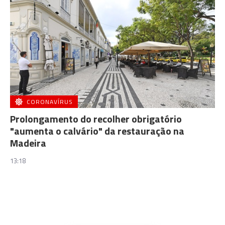
CORONAVÍRUS
Prolongamento do recolher obrigatório
"aumenta o calvário" da restauração na
Madeira
13:18