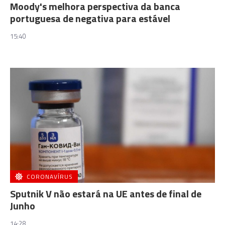
Moody's melhora perspectiva da banca
portuguesa de negativa para estável
15:40
CORONAVÍRUS
Sputnik V não estará na UE antes de final de
Junho
14:28