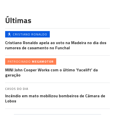
Últimas
CRISTIANO RONALDO
Cristiano Ronaldo apela ao voto na Madeira no dia dos
rumores de casamento no Funchal
PATROCINADO
MEGAMOTOR
MINI John Cooper Works com o último 'facelift' da
geração
CASOS DO DIA
Incêndio em mato mobilizou bombeiros de Câmara de
Lobos