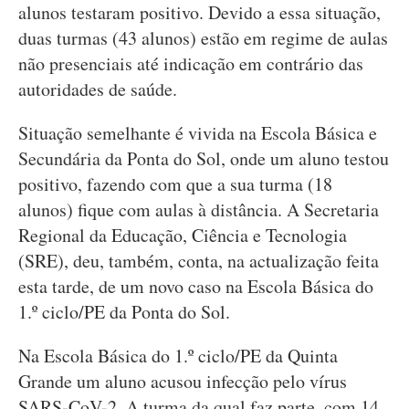
alunos testaram positivo. Devido a essa situação,
duas turmas (43 alunos) estão em regime de aulas
não presenciais até indicação em contrário das
autoridades de saúde.
Situação semelhante é vivida na Escola Básica e
Secundária da Ponta do Sol, onde um aluno testou
positivo, fazendo com que a sua turma (18
alunos) fique com aulas à distância. A Secretaria
Regional da Educação, Ciência e Tecnologia
(SRE), deu, também, conta, na actualização feita
esta tarde, de um novo caso na Escola Básica do
1.º ciclo/PE da Ponta do Sol.
Na Escola Básica do 1.º ciclo/PE da Quinta
Grande um aluno acusou infecção pelo vírus
SARS-CoV-2. A turma da qual faz parte, com 14