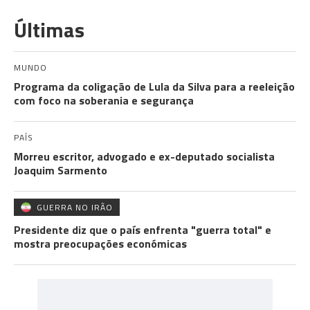
Últimas
MUNDO
Programa da coligação de Lula da Silva para a reeleição
com foco na soberania e segurança
PAÍS
Morreu escritor, advogado e ex-deputado socialista
Joaquim Sarmento
GUERRA NO IRÃO
Presidente diz que o país enfrenta "guerra total" e
mostra preocupações económicas