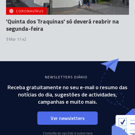
CORONAVÍRUS
'Quinta dos Traquinas' só deverá reabrir na
segunda-feira
9 Mar 17:42
NEWSLETTERS DIÁRIO
Receba gratuitamente no seu e-mail o resumo das
notícias do dia, sugestões de actividades,
campanhas e muito mais.
Ver newsletters
Consulte as opções e subscreva