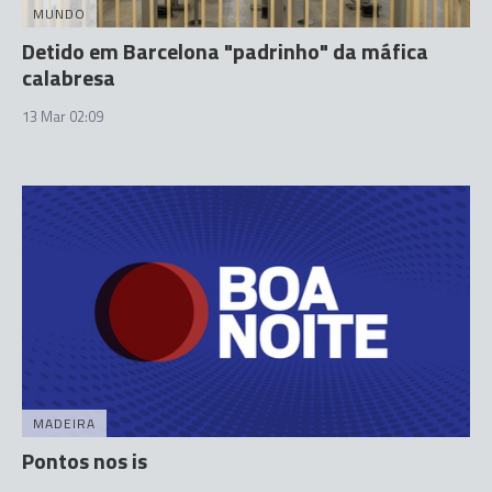
MUNDO
Detido em Barcelona "padrinho" da máfica
calabresa
13 Mar 02:09
MADEIRA
Pontos nos is