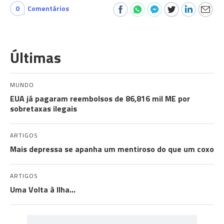
0
Comentários
Últimas
MUNDO
EUA já pagaram reembolsos de 86,816 mil ME por
sobretaxas ilegais
ARTIGOS
Mais depressa se apanha um mentiroso do que um coxo
ARTIGOS
Uma Volta à Ilha…