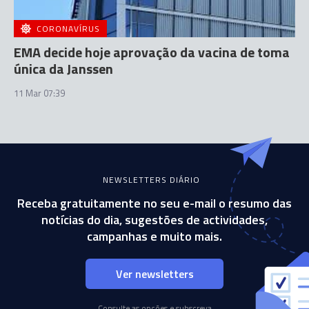
CORONAVÍRUS
EMA decide hoje aprovação da vacina de toma
única da Janssen
11 Mar 07:39
NEWSLETTERS DIÁRIO
Receba gratuitamente no seu e-mail o resumo das
notícias do dia, sugestões de actividades,
campanhas e muito mais.
Ver newsletters
Consulte as opções e subscreva