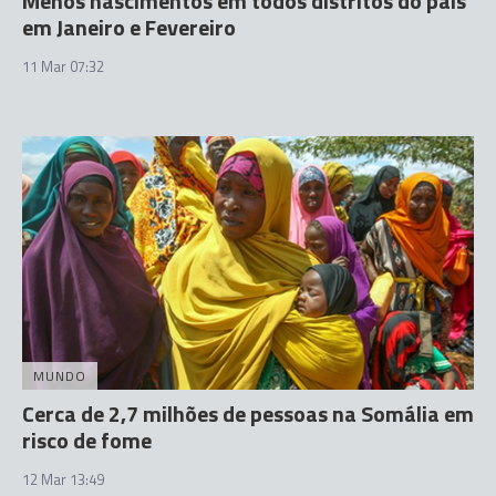
Menos nascimentos em todos distritos do país
em Janeiro e Fevereiro
11 Mar 07:32
MUNDO
Cerca de 2,7 milhões de pessoas na Somália em
risco de fome
12 Mar 13:49