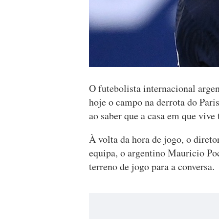
O futebolista internacional arg
hoje o campo na derrota do Pari
ao saber que a casa em que vive t
À volta da hora de jogo, o diret
equipa, o argentino Mauricio Po
terreno de jogo para a conversa.