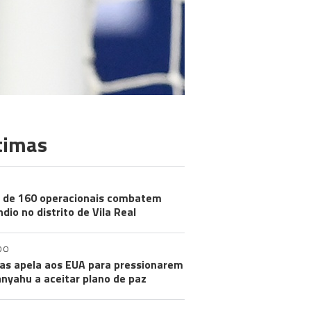
timas
 de 160 operacionais combatem
ndio no distrito de Vila Real
DO
s apela aos EUA para pressionarem
nyahu a aceitar plano de paz