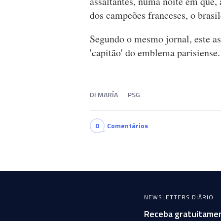
assaltantes, numa noite em que, 
dos campeões franceses, o brasi
Segundo o mesmo jornal, este ass
'capitão' do emblema parisiense.
DI MARÍA
PSG
0
Comentários
NEWSLETTERS DIÁRIO
Receba gratuitamen