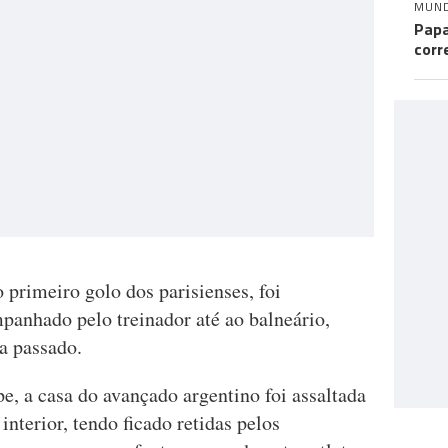
MUN
Papa
corr
 primeiro golo dos parisienses, foi
panhado pelo treinador até ao balneário,
a passado.
e, a casa do avançado argentino foi assaltada
interior, tendo ficado retidas pelos