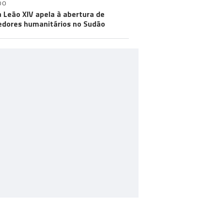
DO
 Leão XIV apela à abertura de
edores humanitários no Sudão