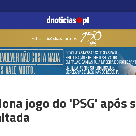
Faltam
63 dias
para os
ona jogo do 'PSG' após 
altada