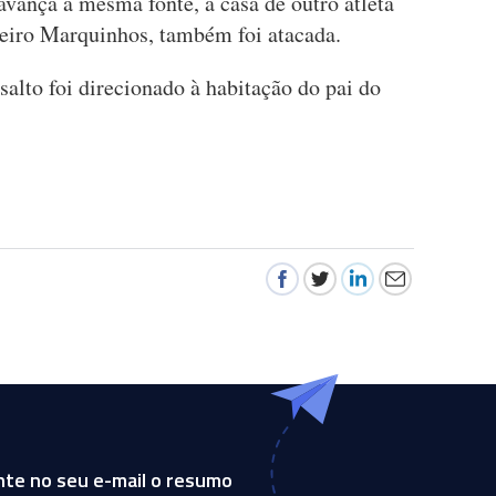
avança a mesma fonte, a casa de outro atleta
leiro Marquinhos, também foi atacada.
alto foi direcionado à habitação do pai do
te no seu e-mail o resumo