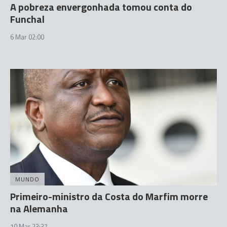
A pobreza envergonhada tomou conta do
Funchal
6 Mar 02:00
MUNDO
Primeiro-ministro da Costa do Marfim morre
na Alemanha
10 Mar 23:37