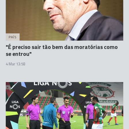
PAÍS
"É preciso sair tão bem das moratórias como
se entrou"
4 Mar 13:58