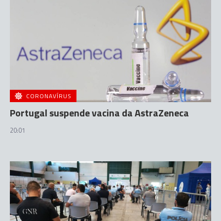
CORONAVÍRUS
Portugal suspende vacina da AstraZeneca
20:01