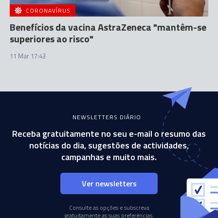
CORONAVÍRUS
Benefícios da vacina AstraZeneca "mantêm-se
superiores ao risco"
11 Mar 17:43
NEWSLETTERS DIÁRIO
Receba gratuitamente no seu e-mail o resumo das
notícias do dia, sugestões de actividades,
campanhas e muito mais.
Ver newsletters
Consulte as opções e subscreva
gratuitamente as suas preferências.