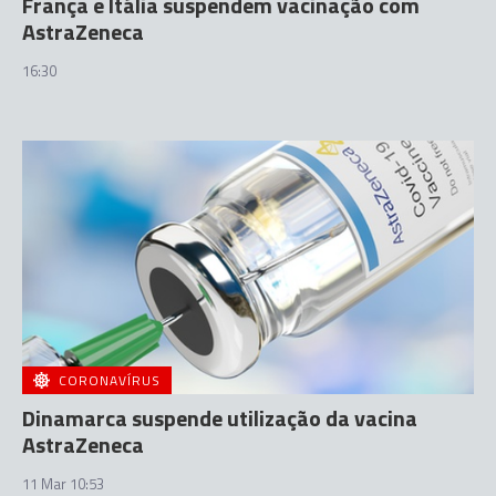
França e Itália suspendem vacinação com
AstraZeneca
16:30
CORONAVÍRUS
Dinamarca suspende utilização da vacina
AstraZeneca
11 Mar 10:53