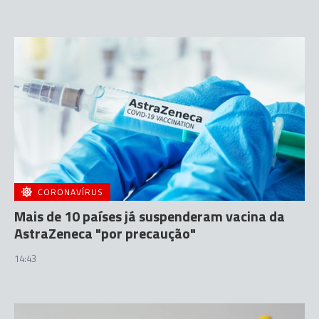
CORONAVÍRUS
Mais de 10 países já suspenderam vacina da
AstraZeneca "por precaução"
14:43