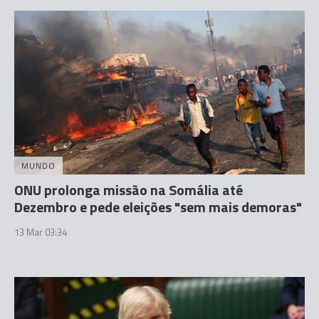
MUNDO
ONU prolonga missão na Somália até
Dezembro e pede eleições "sem mais demoras"
13 Mar 03:34