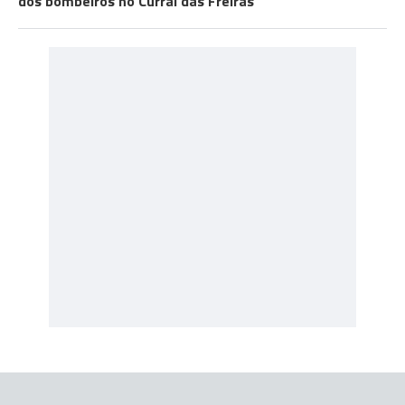
dos bombeiros no Curral das Freiras