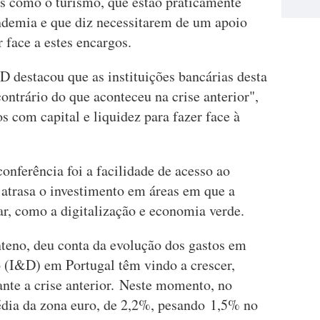
es como o turismo, que estão praticamente
andemia e que diz necessitarem de um apoio
 face a estes encargos.
 destacou que as instituições bancárias desta
ontrário do que aconteceu na crise anterior",
 com capital e liquidez para fazer face à
nferência foi a facilidade de acesso ao
 atrasa o investimento em áreas em que a
r, como a digitalização e economia verde.
teno, deu conta da evolução dos gastos em
 (I&D) em Portugal têm vindo a crescer,
nte a crise anterior. Neste momento, no
édia da zona euro, de 2,2%, pesando 1,5% no