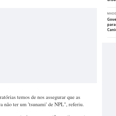
MADE
Gove
para
Cani
atórias temos de nos assegurar que as
a não ter um 'tsunami' de NPL", referiu.