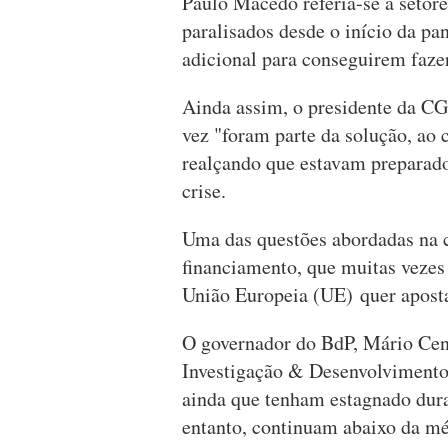
Paulo Macedo referia-se a setor
paralisados desde o início da p
adicional para conseguirem fazer
Ainda assim, o presidente da CGD
vez "foram parte da solução, ao c
realçando que estavam preparados
crise.
Uma das questões abordadas na co
financiamento, que muitas vezes
União Europeia (UE) quer aposta
O governador do BdP, Mário Cen
Investigação & Desenvolvimento
ainda que tenham estagnado dura
entanto, continuam abaixo da m