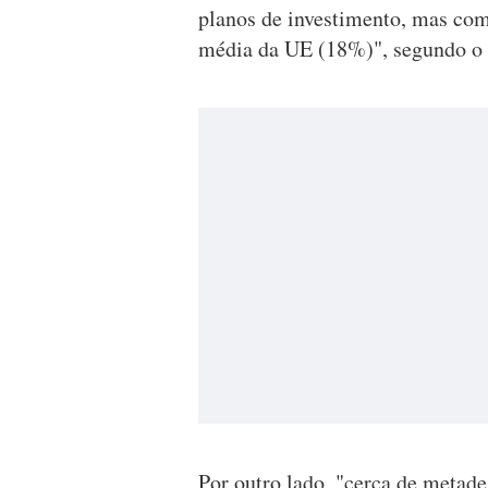
planos de investimento, mas co
média da UE (18%)", segundo 
Por outro lado, "cerca de metad