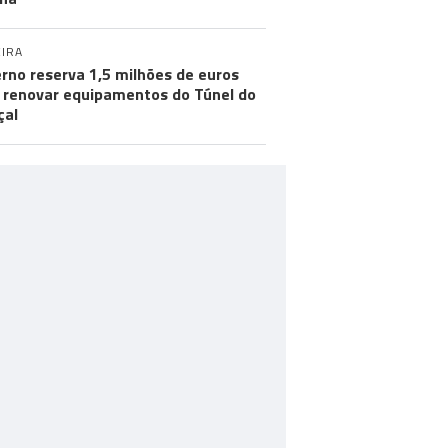
IRA
rno reserva 1,5 milhões de euros
 renovar equipamentos do Túnel do
çal