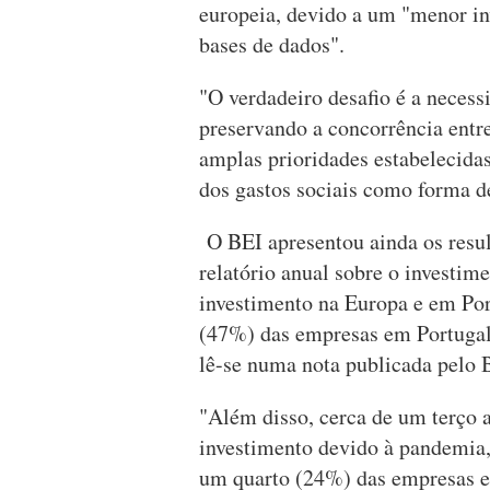
europeia, devido a um "menor in
bases de dados".
"O verdadeiro desafio é a necess
preservando a concorrência entre
amplas prioridades estabelecida
dos gastos sociais como forma d
O BEI apresentou ainda os resul
relatório anual sobre o investim
investimento na Europa e em Por
(47%) das empresas em Portugal
lê-se numa nota publicada pelo 
"Além disso, cerca de um terço
investimento devido à pandemia
um quarto (24%) das empresas e