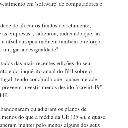
vestimento em 'software' de computadores e
idade de alocar os fundos corretamente,
 as empresas", salientou, indicando que "as
s a nível europeu incluem também o reforço
e mitigar a desigualdade".
tados das mais recentes edições do seu
ento e do inquérito anual do BEI sobre o
tugal, tendo concluído que "quase metade
 preveem investir menos devido à covid-19",
BdP.
 abandonaram ou adiaram os planos de
, menos do que a média da UE (35%), e quase
speram manter pelo menos alguns dos seus