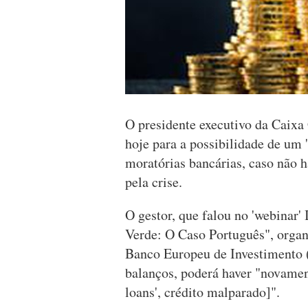
O presidente executivo da Caixa
hoje para a possibilidade de um 
moratórias bancárias, caso não h
pela crise.
O gestor, que falou no 'webinar'
Verde: O Caso Português", organ
Banco Europeu de Investimento (
balanços, poderá haver "novame
loans', crédito malparado]".