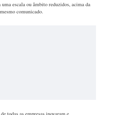
m uma escala ou âmbito reduzidos, acima da
o mesmo comunicado.
e de todas as empresas inovaram e