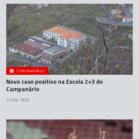
CORONAVÍRUS
Novo caso positivo na Escola 2+3 do
Campanário
13 Mar 18:03