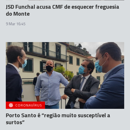
JSD Funchal acusa CMF de esquecer freguesia
do Monte
9 Mar 16:45
CORONAVÍRUS
Porto Santo é “região muito susceptível a
surtos”