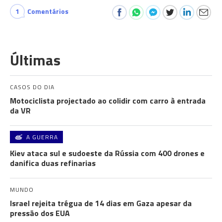
1
Comentários
Últimas
CASOS DO DIA
Motociclista projectado ao colidir com carro à entrada
da VR
A GUERRA
Kiev ataca sul e sudoeste da Rússia com 400 drones e
danifica duas refinarias
MUNDO
Israel rejeita trégua de 14 dias em Gaza apesar da
pressão dos EUA