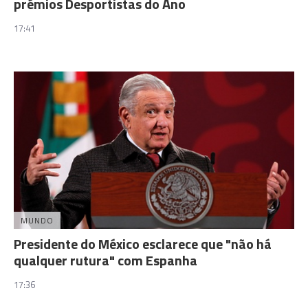
prémios Desportistas do Ano
17:41
MUNDO
Presidente do México esclarece que "não há
qualquer rutura" com Espanha
17:36