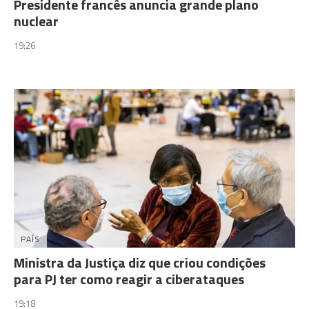
Presidente francês anuncia grande plano
nuclear
19:26
PAÍS
Ministra da Justiça diz que criou condições
para PJ ter como reagir a ciberataques
19:18