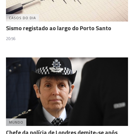
CASOS DO DIA
Sismo registado ao largo do Porto Santo
20:56
MUNDO
Chefe da polícia de Londres demite-se após