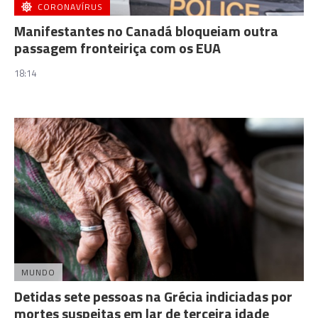
CORONAVÍRUS
Manifestantes no Canadá bloqueiam outra
passagem fronteiriça com os EUA
18:14
MUNDO
Detidas sete pessoas na Grécia indiciadas por
mortes suspeitas em lar de terceira idade