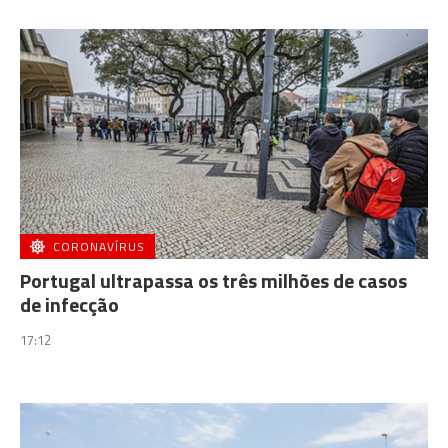
CORONAVÍRUS
Portugal ultrapassa os três milhões de casos
de infecção
17:12