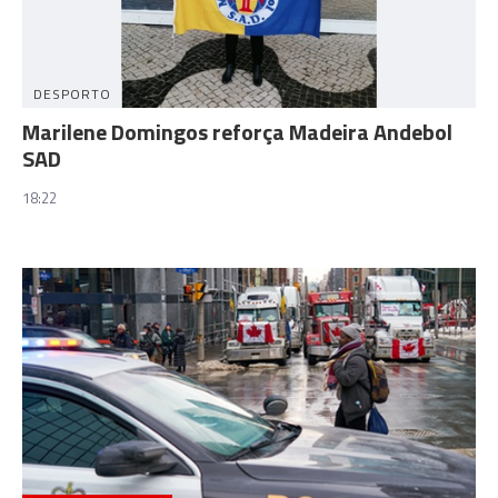
DESPORTO
Marilene Domingos reforça Madeira Andebol
SAD
18:22