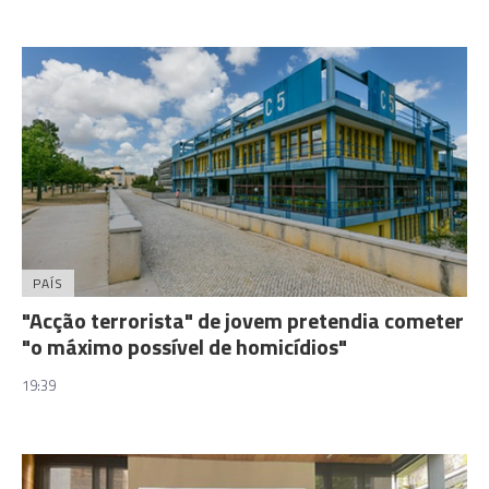
PAÍS
"Acção terrorista" de jovem pretendia cometer
"o máximo possível de homicídios"
19:39