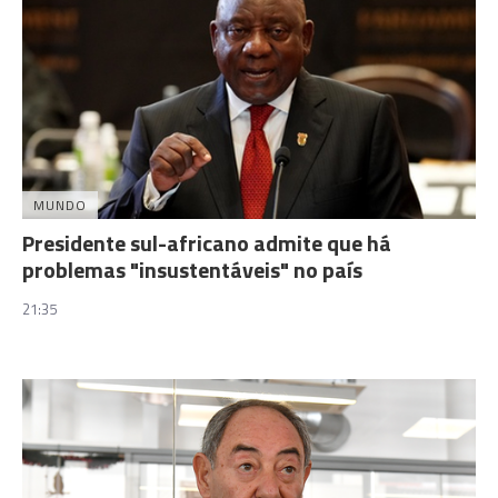
MUNDO
Presidente sul-africano admite que há
problemas "insustentáveis" no país
21:35