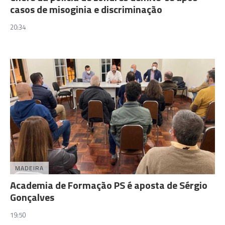
casos de misoginia e discriminação
20:34
MADEIRA
Academia de Formação PS é aposta de Sérgio
Gonçalves
19:50