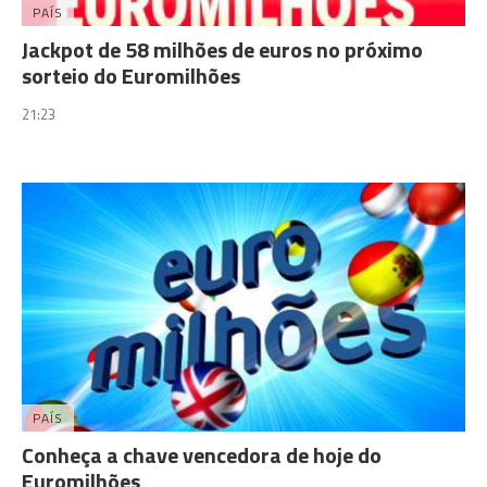
PAÍS
Jackpot de 58 milhões de euros no próximo
sorteio do Euromilhões
21:23
PAÍS
Conheça a chave vencedora de hoje do
Euromilhões