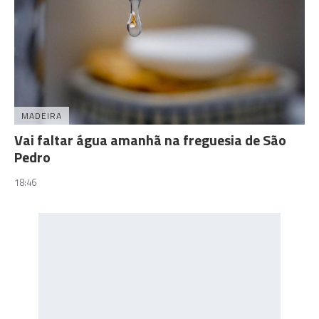
MADEIRA
Vai faltar água amanhã na freguesia de São
Pedro
18:46