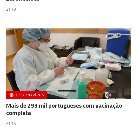
21:19
CORONAVÍRUS
Mais de 293 mil portugueses com vacinação
completa
21:16