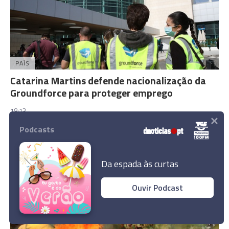
PAÍS
Catarina Martins defende nacionalização da
Groundforce para proteger emprego
18:13
×
Podcasts
Da espada às curtas
Ouvir Podcast