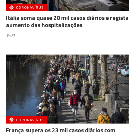
CORONAVÍRUS
Itália soma quase 20 mil casos diários e regista
aumento das hospitalizações
19:27
CORONAVÍRUS
França supera os 23 mil casos diários com