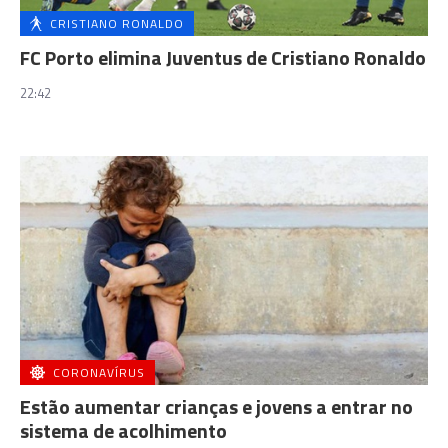
CRISTIANO RONALDO
FC Porto elimina Juventus de Cristiano Ronaldo
22:42
CORONAVÍRUS
Estão aumentar crianças e jovens a entrar no
sistema de acolhimento