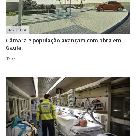
MADEIRA
Câmara e população avançam com obra em
Gaula
19:33