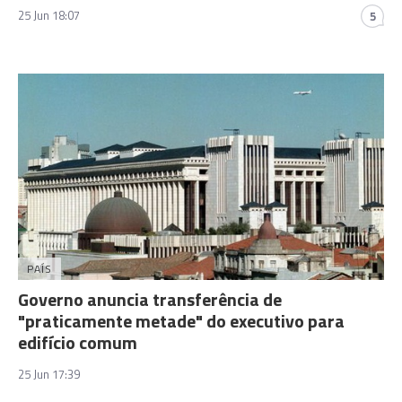
25 Jun 18:07
5
PAÍS
Governo anuncia transferência de
"praticamente metade" do executivo para
edifício comum
25 Jun 17:39