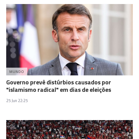
MUNDO
Governo prevê distúrbios causados por
"islamismo radical" em dias de eleições
25 Jun 22:25