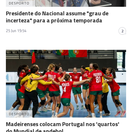
DESPORTO
Presidente do Nacional assume "grau de
incerteza" para a próxima temporada
25 Jun 19:54
2
DESPORTO
Madeirenses colocam Portugal nos 'quartos'
do Mundial de andebol