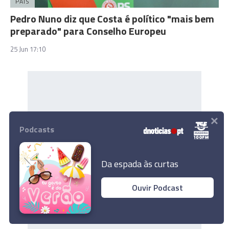
PAÍS
Pedro Nuno diz que Costa é político "mais bem
preparado" para Conselho Europeu
25 Jun 17:10
×
Podcasts
Da espada às curtas
Ouvir Podcast