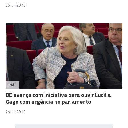
25 Jun 20:15
PAÍS
BE avança com iniciativa para ouvir Lucília
Gago com urgência no parlamento
25 Jun 20:13