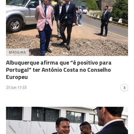
MADEIRA
Albuquerque afirma que “é positivo para
Portugal” ter António Costa no Conselho
Europeu
25 Jun 17:33
3