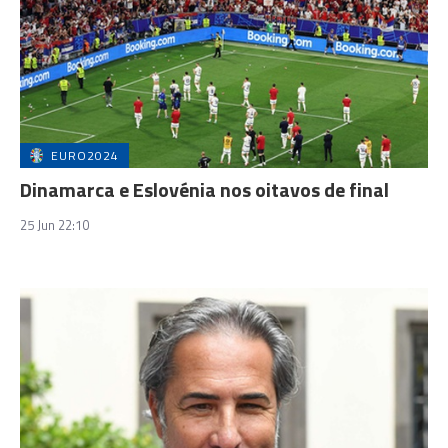
EURO2024
Dinamarca e Eslovénia nos oitavos de final
25 Jun 22:10