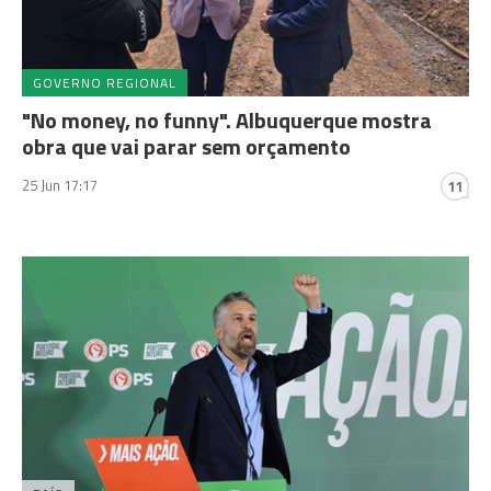
GOVERNO REGIONAL
"No money, no funny". Albuquerque mostra
obra que vai parar sem orçamento
25 Jun 17:17
11