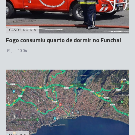
CASOS DO DIA
Fogo consumiu quarto de dormir no Funchal
19 Jun 10:04
MADEIRA