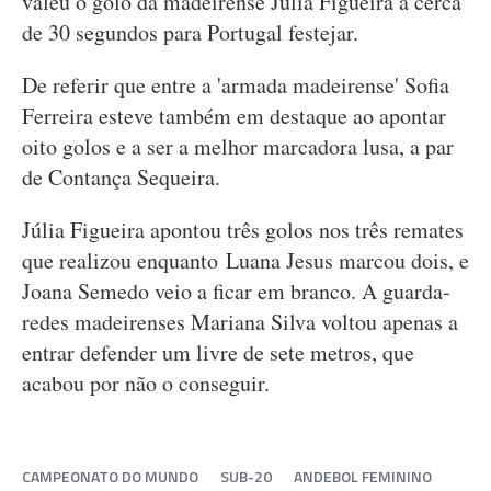
valeu o golo da madeirense Júlia Figueira a cerca
de 30 segundos para Portugal festejar.
De referir que entre a 'armada madeirense' Sofia
Ferreira esteve também em destaque ao apontar
oito golos e a ser a melhor marcadora lusa, a par
de Contança Sequeira.
Júlia Figueira apontou três golos nos três remates
que realizou enquanto Luana Jesus marcou dois, e
Joana Semedo veio a ficar em branco. A guarda-
redes madeirenses Mariana Silva voltou apenas a
entrar defender um livre de sete metros, que
acabou por não o conseguir.
CAMPEONATO DO MUNDO
SUB-20
ANDEBOL FEMININO