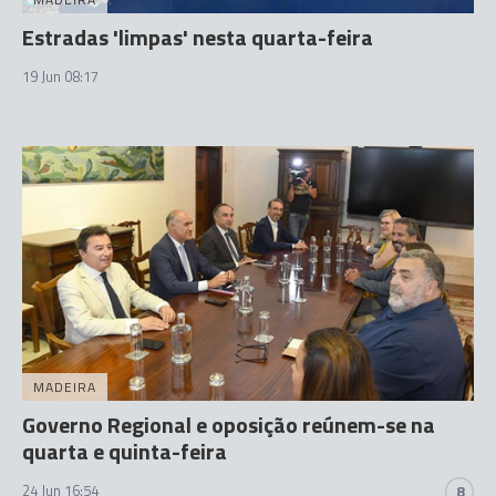
Estradas 'limpas' nesta quarta-feira
19 Jun 08:17
MADEIRA
Governo Regional e oposição reúnem-se na
quarta e quinta-feira
24 Jun 16:54
8