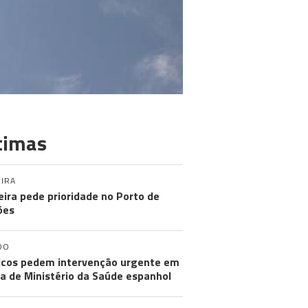
timas
IRA
ira pede prioridade no Porto de
ões
DO
cos pedem intervenção urgente em
a de Ministério da Saúde espanhol