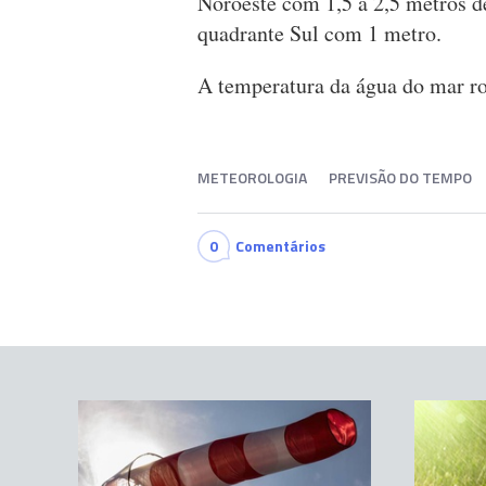
Noroeste com 1,5 a 2,5 metros de
quadrante Sul com 1 metro.
A temperatura da água do mar ro
METEOROLOGIA
PREVISÃO DO TEMPO
0
Comentários