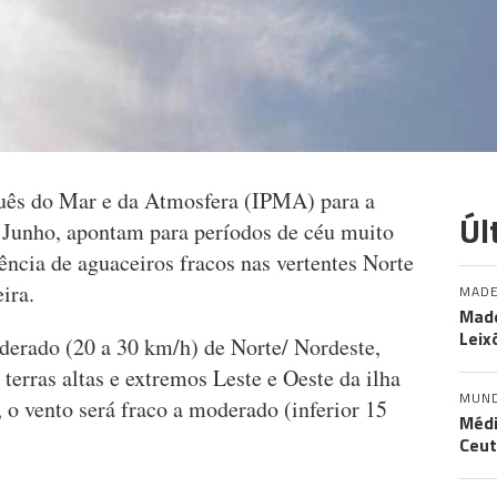
guês do Mar e da Atmosfera (IPMA) para a
Úl
e Junho, apontam para períodos de céu muito
ência de aguaceiros fracos nas vertentes Norte
deira.
MADE
Made
Leix
derado (20 a 30 km/h) de Norte/ Nordeste,
 terras altas e extremos Leste e Oeste da ilha
MUN
o vento será fraco a moderado (inferior 15
Médi
Ceut