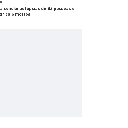
DO
a conclui autópsias de 82 pessoas e
tifica 6 mortos