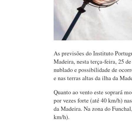
As previsões do Instituto Portu
Madeira, nesta terça-feira, 25 d
nublado e possibilidade de ocorr
e nas terras altas da ilha da Ma
Quanto ao vento este soprará mo
por vezes forte (até 40 km/h) nas
da Madeira. Na zona do Funchal, 
km/h).