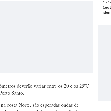
MUN
Ceut
iden
ómetros deverão variar entre os 20 e os 25ºC
Porto Santo.
 na costa Norte, são esperadas ondas de