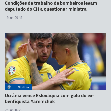
Condições de trabalho de bombeiros levam
deputado do CH a questionar ministra
19 Jun 09:48
EURO2024
Ucrânia vence Eslováquia com golo do ex-
benfiquista Yaremchuk
21 Jun 16:25