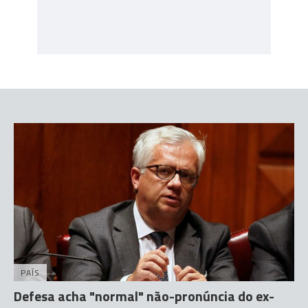
PAÍS
Defesa acha "normal" não-pronúncia do ex-