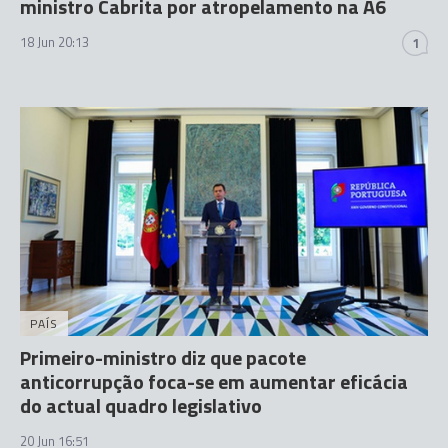
ministro Cabrita por atropelamento na A6
18 Jun 20:13
1
PAÍS
Primeiro-ministro diz que pacote
anticorrupção foca-se em aumentar eficácia
do actual quadro legislativo
20 Jun 16:51