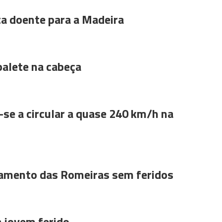
ta doente para a Madeira
alete na cabeça
se a circular a quase 240 km/h na
amento das Romeiras sem feridos
a jovem ferido