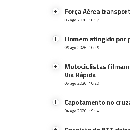
Força Aérea transpor
05 ago 2026
10:57
Homem atingido por p
05 ago 2026
10:35
Motociclistas filmam-
Via Rápida
05 ago 2026
10:20
Capotamento no cruz
04 ago 2026
19:54
Despiste de BTT deix