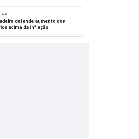
IRA
adeira defende aumento dos
rios acima da inflação