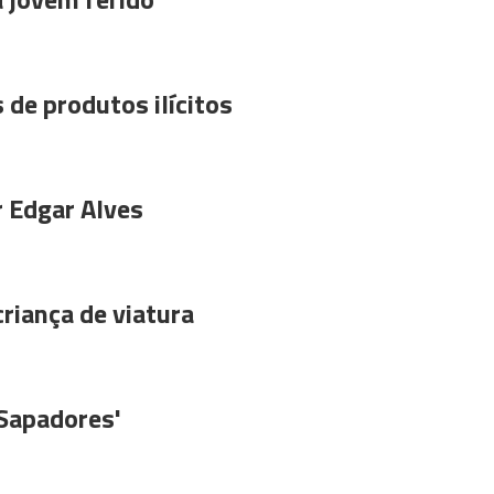
 de produtos ilícitos
r Edgar Alves
riança de viatura
'Sapadores'