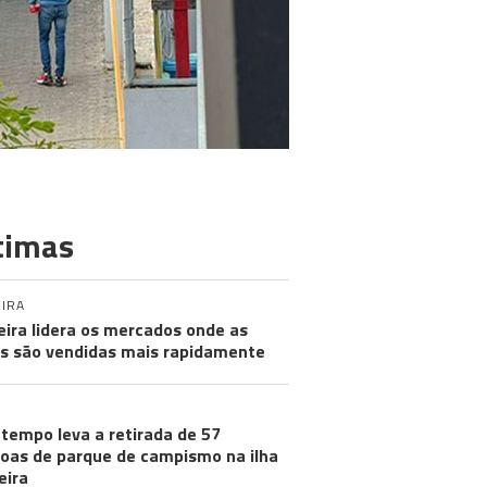
timas
IRA
ira lidera os mercados onde as
s são vendidas mais rapidamente
tempo leva a retirada de 57
oas de parque de campismo na ilha
eira