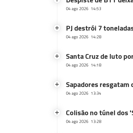
04 ago 2026
14:53
PJ destrói 7 toneladas
04 ago 2026
14:28
Santa Cruz de luto po
04 ago 2026
14:18
Sapadores resgatam c
04 ago 2026
13:34
Colisão no túnel dos 
04 ago 2026
13:28