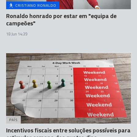
CRISTIANO RONALDO
Ronaldo honrado por estar em "equipa de
campeões"
18 Jun 14:39
PAÍS
Incentivos fiscais entre soluções possíveis para