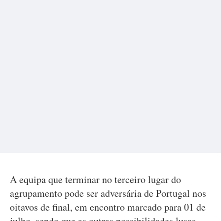
A equipa que terminar no terceiro lugar do
agrupamento pode ser adversária de Portugal nos
oitavos de final, em encontro marcado para 01 de
julho, sendo que as outras possibilidades lusas