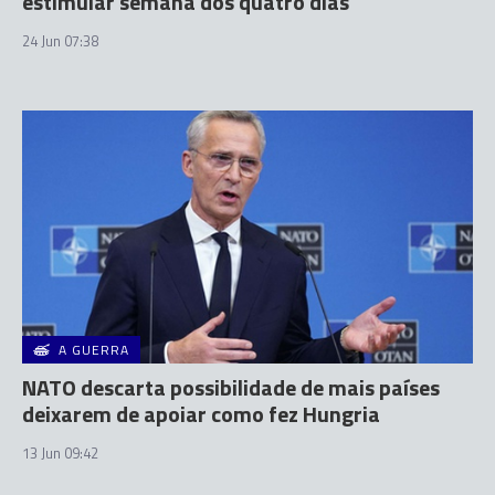
estimular semana dos quatro dias
24 Jun 07:38
A GUERRA
NATO descarta possibilidade de mais países
deixarem de apoiar como fez Hungria
13 Jun 09:42