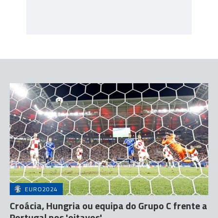
EURO2024
Croácia, Hungria ou equipa do Grupo C frente a
Portugal nos 'oitavos'