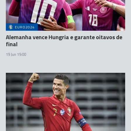
EURO2024
Alemanha vence Hungria e garante oitavos de
final
19 Jun 19:00