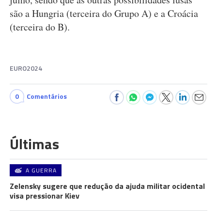
são a Hungria (terceira do Grupo A) e a Croácia
(terceira do B).
EURO2024
0
Comentários
Últimas
A GUERRA
Zelensky sugere que redução da ajuda militar ocidental
visa pressionar Kiev