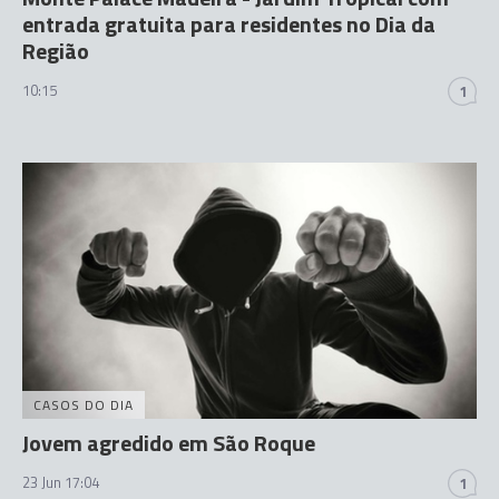
entrada gratuita para residentes no Dia da
Região
10:15
1
CASOS DO DIA
Jovem agredido em São Roque
23 Jun 17:04
1