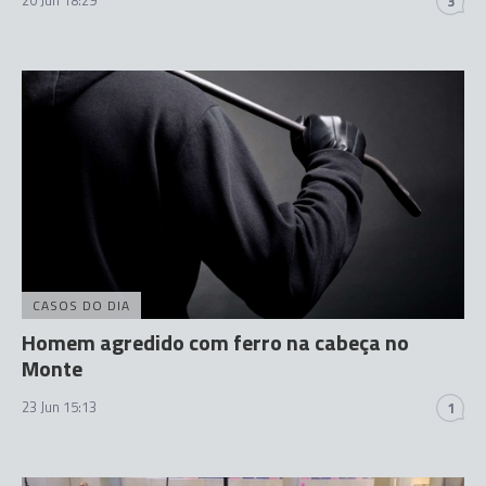
3
CASOS DO DIA
Homem agredido com ferro na cabeça no
Monte
23 Jun 15:13
1