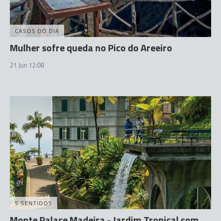
CASOS DO DIA
Mulher sofre queda no Pico do Areeiro
21 Jun 12:08
5 SENTIDOS
Monte Palace Madeira - Jardim Tropical com