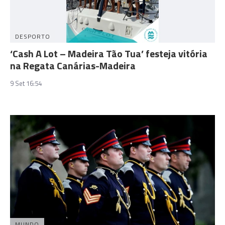
DESPORTO
‘Cash A Lot – Madeira Tão Tua’ festeja vitória
na Regata Canárias-Madeira
9 Set 16:54
MUNDO