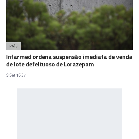
PAÍS
Infarmed ordena suspensão imediata de venda
de lote defeituoso de Lorazepam
9 Set 16:37