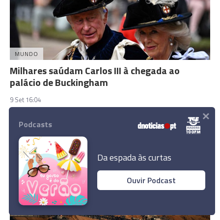
MUNDO
Milhares saúdam Carlos III à chegada ao
palácio de Buckingham
9 Set 16:04
×
Podcasts
Da espada às curtas
Ouvir Podcast