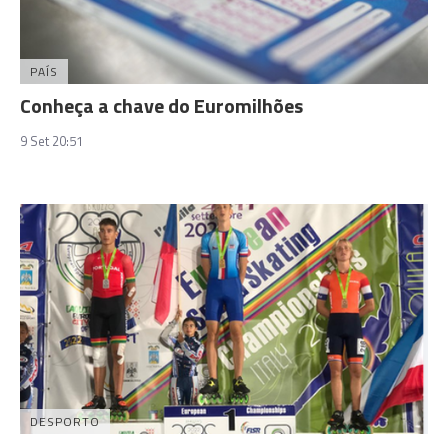
PAÍS
Conheça a chave do Euromilhões
9 Set 20:51
DESPORTO