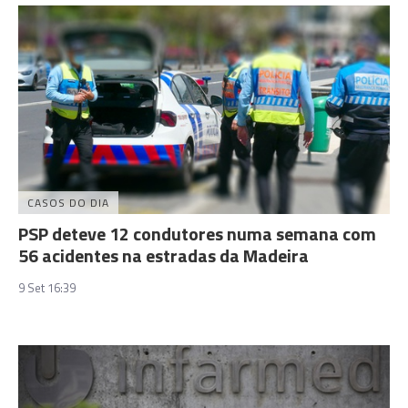
CASOS DO DIA
PSP deteve 12 condutores numa semana com
56 acidentes na estradas da Madeira
9 Set 16:39