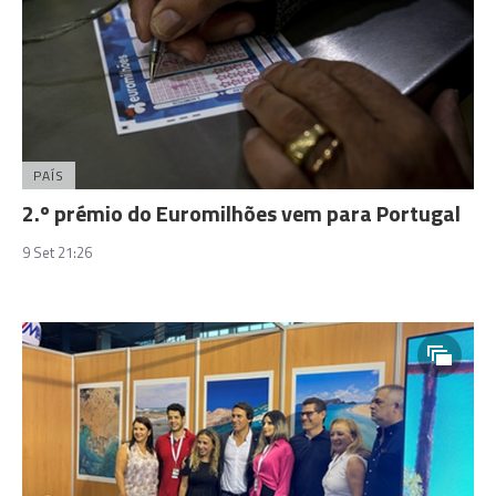
PAÍS
2.º prémio do Euromilhões vem para Portugal
9 Set 21:26