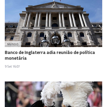
MUNDO
Banco de Inglaterra adia reunião de política
monetária
9 Set 16:07