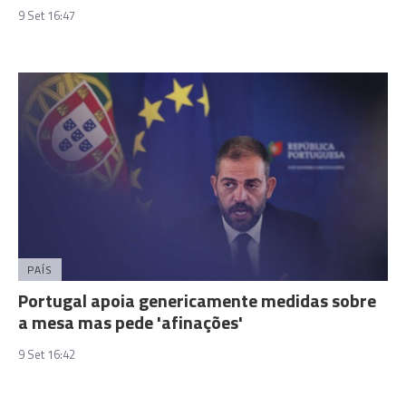
9 Set 16:47
PAÍS
Portugal apoia genericamente medidas sobre
a mesa mas pede 'afinações'
9 Set 16:42