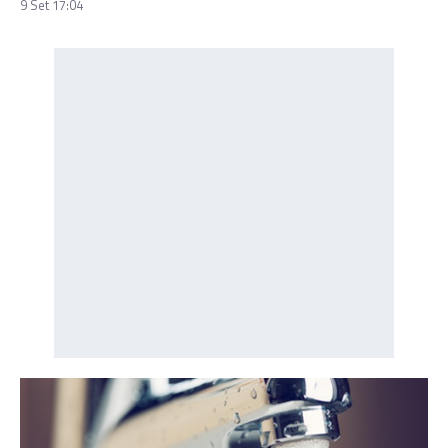
9 Set 17:04