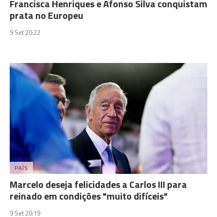
Francisca Henriques e Afonso Silva conquistam
prata no Europeu
9 Set 20:22
PAÍS
Marcelo deseja felicidades a Carlos III para
reinado em condições "muito difíceis"
9 Set 20:19