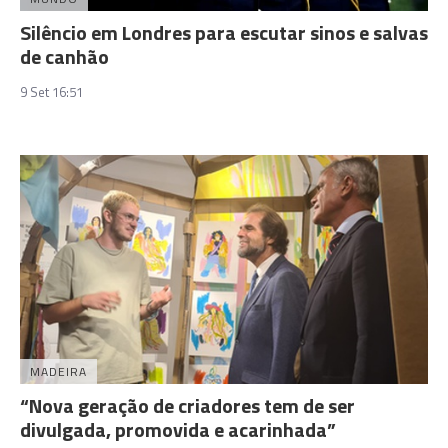
Silêncio em Londres para escutar sinos e salvas
de canhão
9 Set 16:51
MADEIRA
“Nova geração de criadores tem de ser
divulgada, promovida e acarinhada”