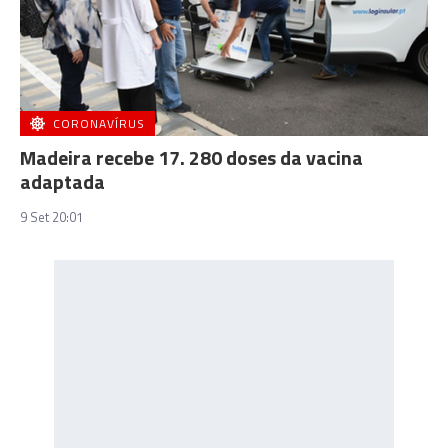
CORONAVÍRUS
Madeira recebe 17. 280 doses da vacina
adaptada
9 Set 20:01