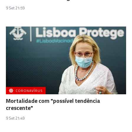
9 Set 21:59
CORONAVÍRUS
Mortalidade com "possível tendência
crescente"
9 Set 21:49