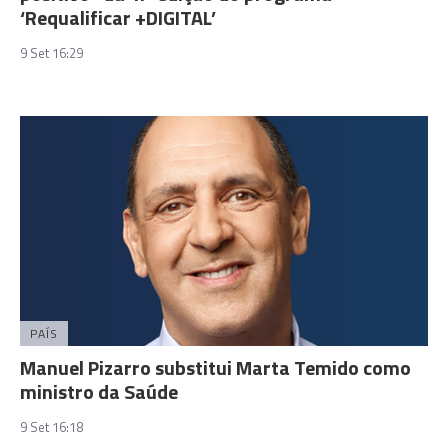
‘Requalificar +DIGITAL’
9 Set 16:29
PAÍS
Manuel Pizarro substitui Marta Temido como
ministro da Saúde
9 Set 16:18