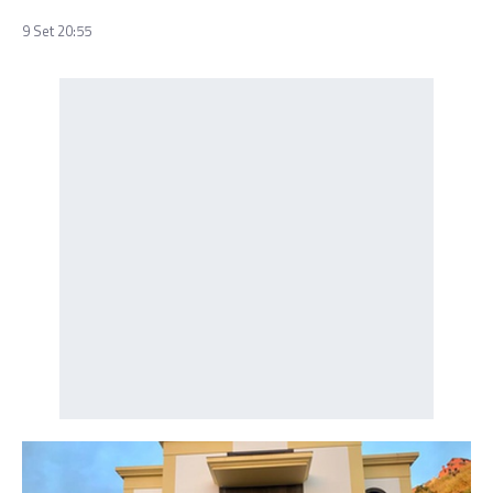
9 Set 20:55