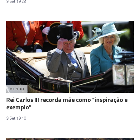
9 Set 19:23
MUNDO
Rei Carlos III recorda mãe como "inspiração e
exemplo"
9 Set 19:10