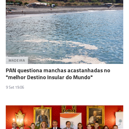
MADEIRA
PAN questiona manchas acastanhadas no
"melhor Destino Insular do Mundo"
9 Set 19:06