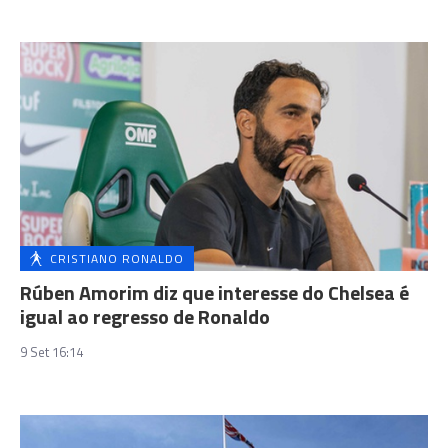
CRISTIANO RONALDO
Rúben Amorim diz que interesse do Chelsea é
igual ao regresso de Ronaldo
9 Set 16:14