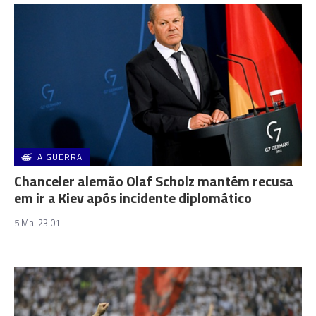
A GUERRA
Chanceler alemão Olaf Scholz mantém recusa
em ir a Kiev após incidente diplomático
5 Mai 23:01