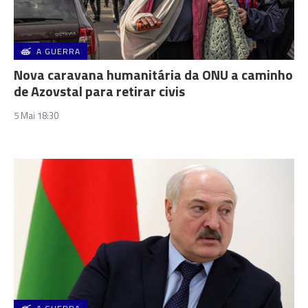
A GUERRA
Nova caravana humanitária da ONU a caminho
de Azovstal para retirar civis
5 Mai 18:30