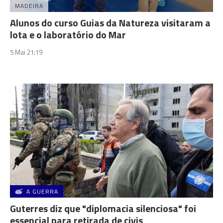
MADEIRA
Alunos do curso Guias da Natureza visitaram a
lota e o laboratório do Mar
5 Mai 21:19
A GUERRA
Guterres diz que "diplomacia silenciosa" foi
essencial para retirada de civis