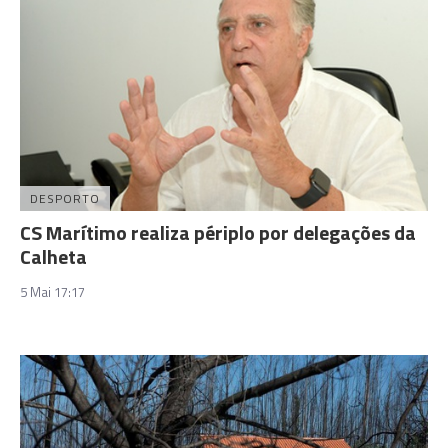
DESPORTO
CS Marítimo realiza périplo por delegações da
Calheta
5 Mai 17:17