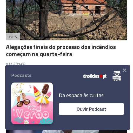
PAÍS
Alegações finais do processo dos incêndios
começam na quarta-feira
5 Mai 17:06
×
Podcasts
Da espada às curtas
Ouvir Podcast