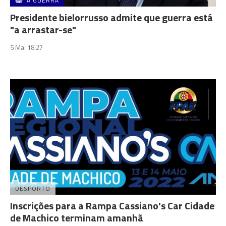
A GUERRA
Presidente bielorrusso admite que guerra está
"a arrastar-se"
5 Mai 18:27
DESPORTO
Inscrições para a Rampa Cassiano's Car Cidade
de Machico terminam amanhã