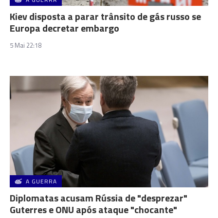
Kiev disposta a parar trânsito de gás russo se
Europa decretar embargo
5 Mai 22:18
A GUERRA
Diplomatas acusam Rússia de "desprezar"
Guterres e ONU após ataque "chocante"