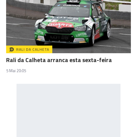
RALI DA CALHETA
Rali da Calheta arranca esta sexta-feira
5 Mai 20:05