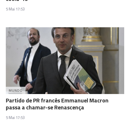
5 Mai 17:53
MUNDO
Partido de PR francês Emmanuel Macron
passa a chamar-se Renascença
5 Mai 17:53