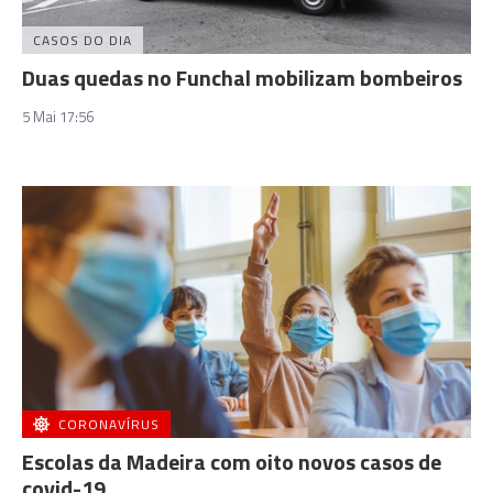
CASOS DO DIA
Duas quedas no Funchal mobilizam bombeiros
5 Mai 17:56
CORONAVÍRUS
Escolas da Madeira com oito novos casos de
covid-19