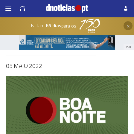
×
Faltam
65 dias
para os
PUB
05 MAIO 2022