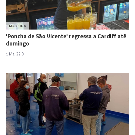
MADEIRA
'Poncha de São Vicente' regressa a Cardiff até
domingo
5 Mai 22:01