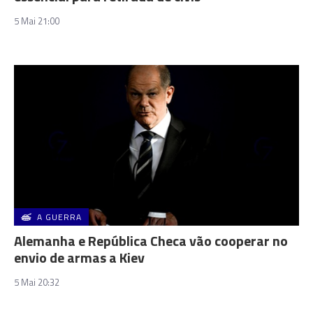
5 Mai 21:00
A GUERRA
Alemanha e República Checa vão cooperar no
envio de armas a Kiev
5 Mai 20:32