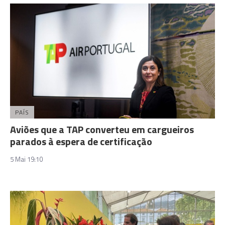
PAÍS
Aviões que a TAP converteu em cargueiros
parados à espera de certificação
5 Mai 19:10