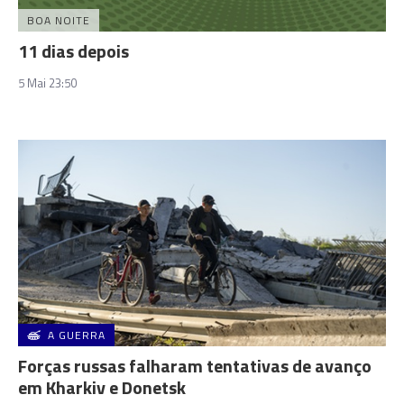
BOA NOITE
11 dias depois
5 Mai 23:50
A GUERRA
Forças russas falharam tentativas de avanço
em Kharkiv e Donetsk