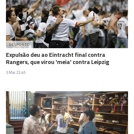
DESPORTO
Expulsão deu ao Eintracht final contra
Rangers, que virou 'meia' contra Leipzig
5 Mai 22:45