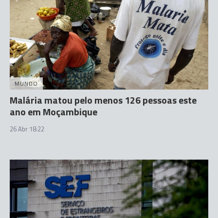
MUNDO
Malária matou pelo menos 126 pessoas este
ano em Moçambique
26 Abr 18:22