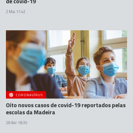
de covid-19
2 Mai 17:42
CORONAVÍRUS
Oito novos casos de covid-19 reportados pelas
escolas da Madeira
28 Abr 18:35