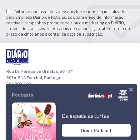
Autorizo que os dados pessoais fornecidos sejam utilizados
pela Empresa Diário de Notícias. Lda para envio de informação
relativa a campanhas promocionais ou de marketing do DIÁRIO,
através dos seus diversos canais de comunicação, até o termo do
prazo de cinco anos a contar da data de subscrição.
Rua Dr. Fernão de Ornelas, 56 - 3º
9054-514 Funchal, Portugal
291 202 300
×
Podcasts
Download App
Da espada às curtas
Ouvir Podcast
© 2022 Empresa Diário de Notícias, Lda. Todos os direitos