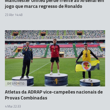
Manchester United perde frente ao Arsenal em
jogo que marca regresso de Ronaldo
23 Abr 14:48
DESPORTO
Atletas da ADRAP vice-campeões nacionais de
Provas Combinadas
4 Mai 22:33