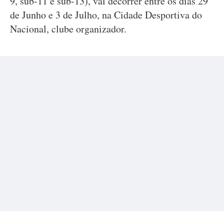
9, sub-11 e sub-13), vai decorrer entre os dias 29
de Junho e 3 de Julho, na Cidade Desportiva do
Nacional, clube organizador.