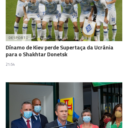
DESPORTO
Dínamo de Kiev perde Supertaça da Ucrânia
para o Shakhtar Donetsk
21:54