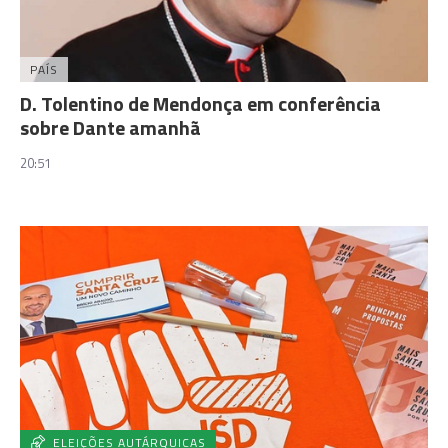
PAÍS
D. Tolentino de Mendonça em conferência
sobre Dante amanhã
20:51
ELEIÇÕES AUTÁRQUICAS