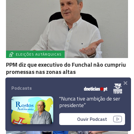
ELEIÇÕES AUTÁRQUICAS
PPM diz que executivo do Funchal não cumpriu
promessas nas zonas altas
×
18:19
Podcasts
"Nunca tive ambição de ser
presidente”
Ouvir Podcast