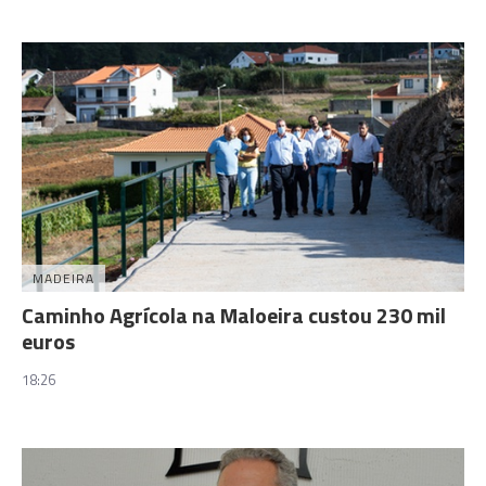
MADEIRA
Caminho Agrícola na Maloeira custou 230 mil
euros
18:26