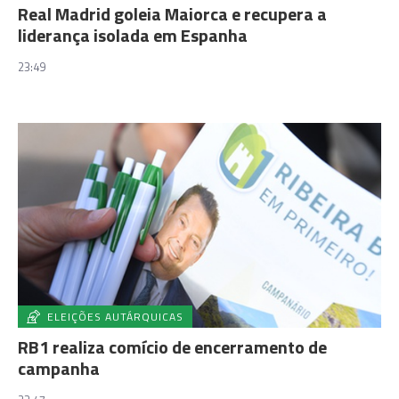
Real Madrid goleia Maiorca e recupera a
liderança isolada em Espanha
23:49
ELEIÇÕES AUTÁRQUICAS
RB1 realiza comício de encerramento de
campanha