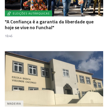
ELEIÇÕES AUTÁRQUICAS
"A Confiança é a garantia da liberdade que
hoje se vive no Funchal"
18:46
MADEIRA