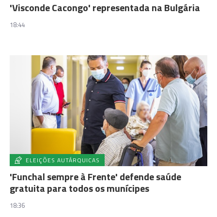
'Visconde Cacongo' representada na Bulgária
18:44
ELEIÇÕES AUTÁRQUICAS
'Funchal sempre à Frente' defende saúde
gratuita para todos os munícipes
18:36