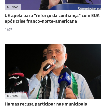
MUNDO
UE apela para "reforço da confiança" com EUA
após crise franco-norte-americana
19:57
MUNDO
Hamas recusa participar nas municipais