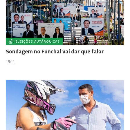
ELEIÇÕES AUTÁRQUICAS
Sondagem no Funchal vai dar que falar
19:11