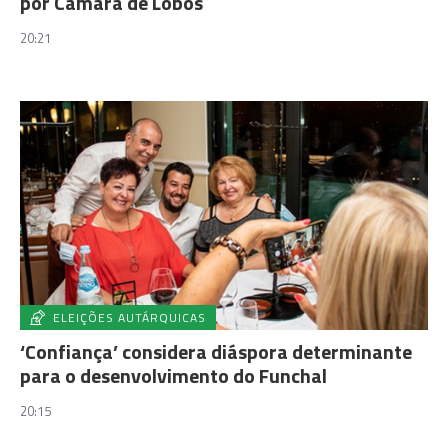
por Câmara de Lobos
20:21
ELEIÇÕES AUTÁRQUICAS
‘Confiança’ considera diáspora determinante
para o desenvolvimento do Funchal
20:15