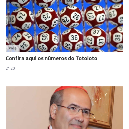
PAÍS
Confira aqui os números do Totoloto
21:20