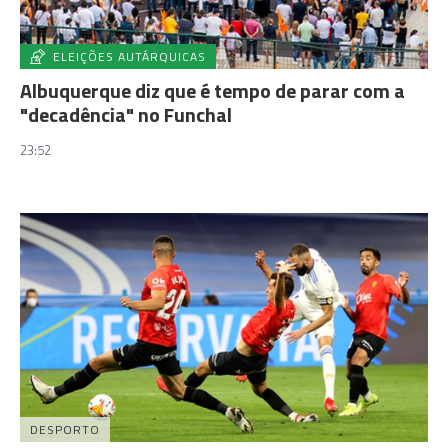
ELEIÇÕES AUTÁRQUICAS
Albuquerque diz que é tempo de parar com a
"decadência" no Funchal
23:52
DESPORTO