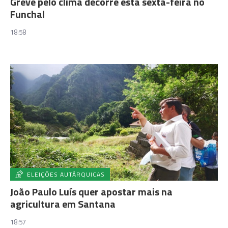
Greve pelo clima decorre esta sexta-feira no
Funchal
18:58
ELEIÇÕES AUTÁRQUICAS
João Paulo Luís quer apostar mais na
agricultura em Santana
18:57