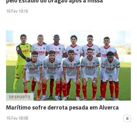
pelo Estádio do Dragão após a missa
16 Fev 19:16
DESPORTO
Marítimo sofre derrota pesada em Alverca
16 Fev 18:58
8