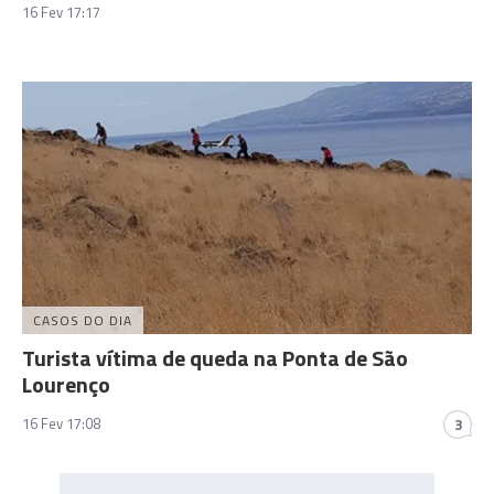
16 Fev 17:17
CASOS DO DIA
Turista vítima de queda na Ponta de São
Lourenço
16 Fev 17:08
3