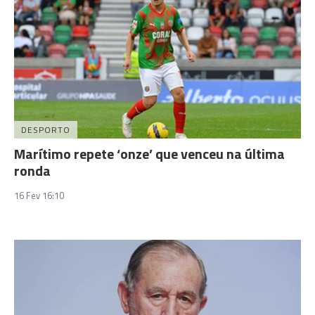
DESPORTO
Marítimo repete ‘onze’ que venceu na última
ronda
16 Fev 16:10