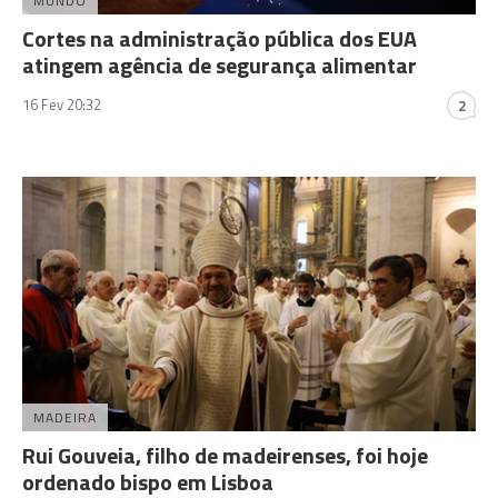
MUNDO
Cortes na administração pública dos EUA
atingem agência de segurança alimentar
16 Fev 20:32
2
MADEIRA
Rui Gouveia, filho de madeirenses, foi hoje
ordenado bispo em Lisboa