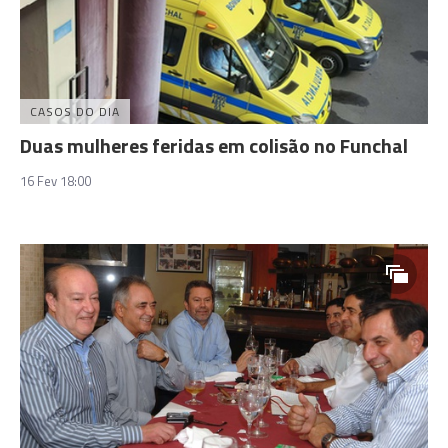
CASOS DO DIA
Duas mulheres feridas em colisão no Funchal
16 Fev 18:00