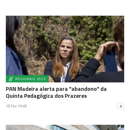
REGIONAIS 2025
PAN Madeira alerta para "abandono" da
Quinta Pedagógica dos Prazeres
16 Fev 15:48
9