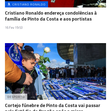
CRISTIANO RONALDO
Cristiano Ronaldo endereça condolências à
família de Pinto da Costa e aos portistas
16 Fev 19:53
DESPORTO
Cortejo fúnebre de Pinto da Costa vai passar