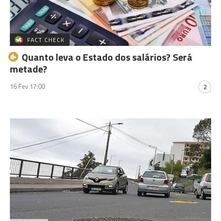
FACT CHECK
Quanto leva o Estado dos salários? Será
metade?
16 Fev 17:00
2