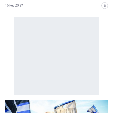
16 Fev 20:27
3