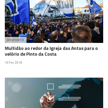
DESPORTO
Multidão ao redor da Igreja das Antas para o
velório de Pinto da Costa
16 Fev 20:18