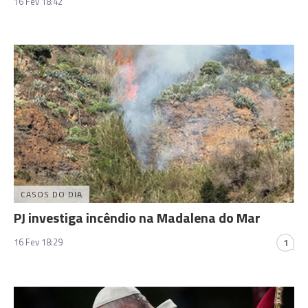
16 Fev 18:42
CASOS DO DIA
PJ investiga incêndio na Madalena do Mar
16 Fev 18:29
1