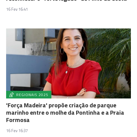
16 Fev 16:41
REGIONAIS 2025
'Força Madeira' propõe criação de parque
marinho entre o molhe da Pontinha e a Praia
Formosa
16 Fev 16:37