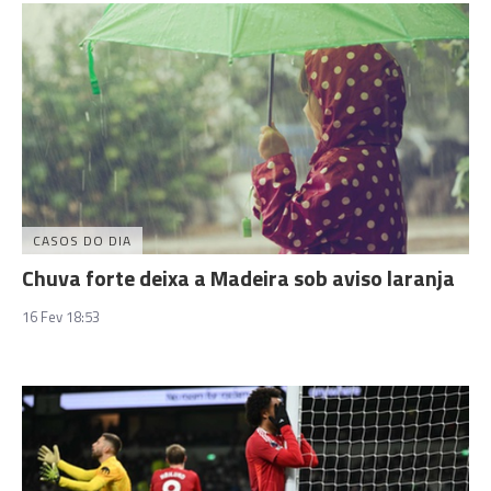
CASOS DO DIA
Chuva forte deixa a Madeira sob aviso laranja
16 Fev 18:53