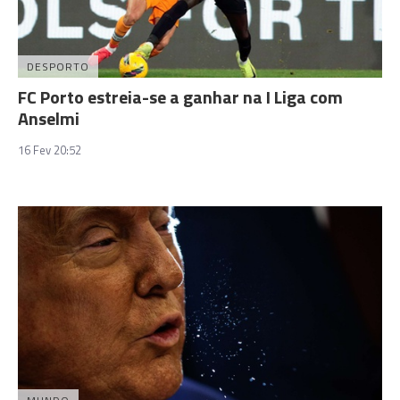
DESPORTO
FC Porto estreia-se a ganhar na I Liga com
Anselmi
16 Fev 20:52