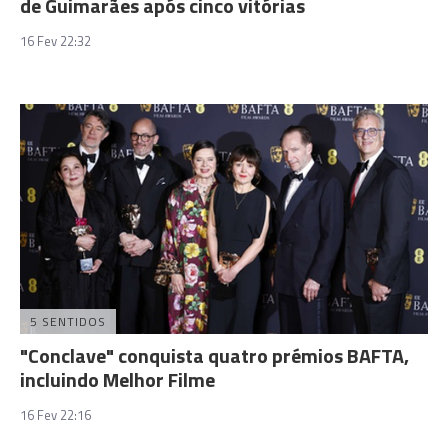
de Guimarães após cinco vitórias
16 Fev 22:32
5 SENTIDOS
"Conclave" conquista quatro prémios BAFTA,
incluindo Melhor Filme
16 Fev 22:16