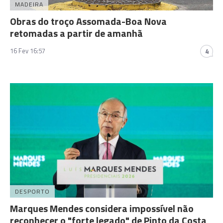
MADEIRA
Obras do troço Assomada-Boa Nova
retomadas a partir de amanhã
16 Fev 16:57
4
DESPORTO
Marques Mendes considera impossível não
reconhecer o "forte legado" de Pinto da Costa