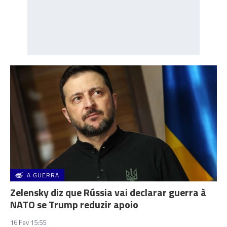
A GUERRA
Zelensky diz que Rússia vai declarar guerra à
NATO se Trump reduzir apoio
16 Fev 15:55