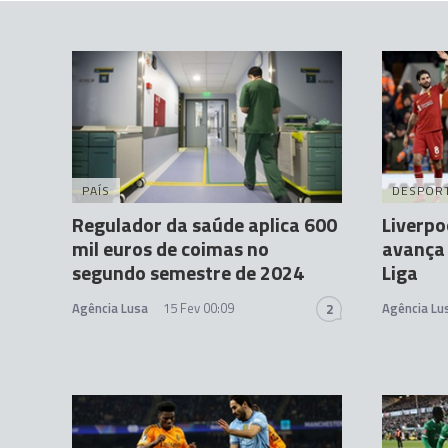
PAÍS
DESPOR
Regulador da saúde aplica 600
Liverpo
mil euros de coimas no
avança 
segundo semestre de 2024
Liga
Agência Lusa
15 Fev 00:09
Agência Lu
2