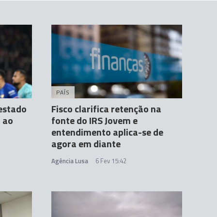
PAÍS
estado
Fisco clarifica retenção na
 ao
fonte do IRS Jovem e
entendimento aplica-se de
agora em diante
Agência Lusa
6 Fev 15:42