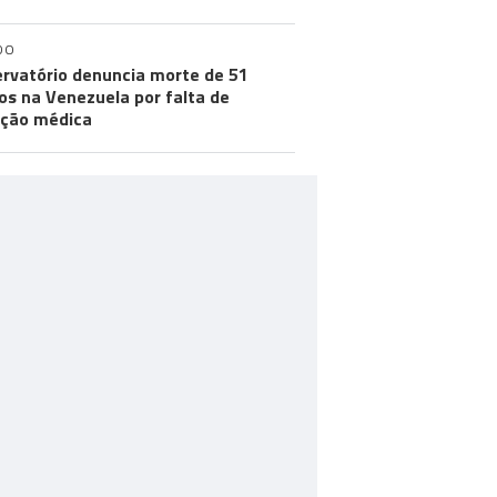
DO
rvatório denuncia morte de 51
os na Venezuela por falta de
ção médica