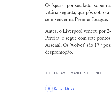
Os 'spurs', por seu lado, sobem 
vitória seguida, que pôs cobro a
sem vencer na Premier League.
Antes, o Liverpool venceu por 2
Pereira, e segue com sete pontos
Arsenal. Os 'wolves' são 17.º po
despromoção.
TOTTENHAM
MANCHESTER UNITED
0
Comentários