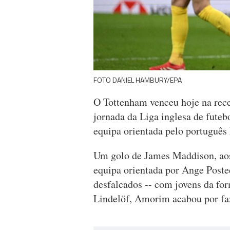
FOTO DANIEL HAMBURY/EPA
O Tottenham venceu hoje na rece
jornada da Liga inglesa de futeb
equipa orientada pelo portuguê
Um golo de James Maddison, aos 
equipa orientada por Ange Postec
desfalcados -- com jovens da fo
Lindelöf, Amorim acabou por faz