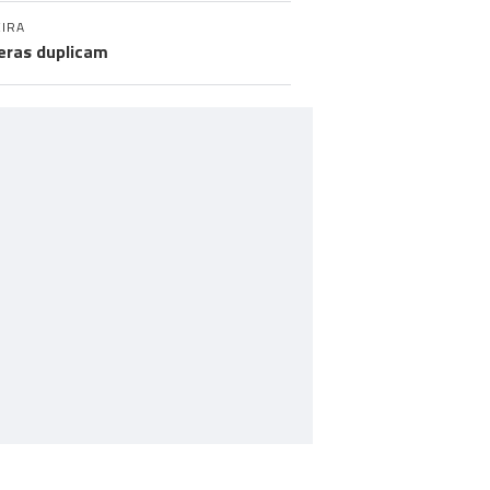
IRA
eras duplicam