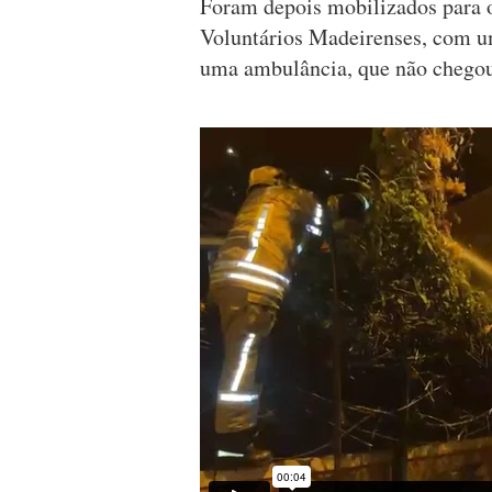
Foram depois mobilizados para 
Voluntários Madeirenses, com u
uma ambulância, que não chegou a