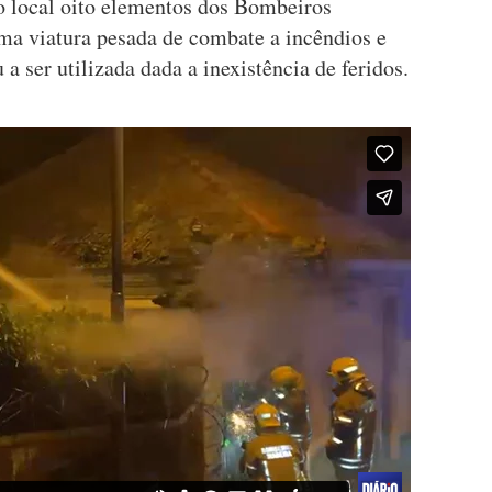
o local oito elementos dos Bombeiros
ma viatura pesada de combate a incêndios e
 ser utilizada dada a inexistência de feridos.