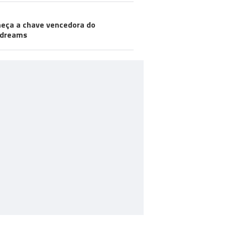
eça a chave vencedora do
odreams