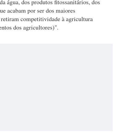
a água, dos produtos fitossanitários, dos
(que acabam por ser dos maiores
 retiram competitividade à agricultura
ntos dos agricultores)".