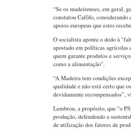
“Se os madeirenses, em geral, g
constatou Cafõfo, considerando q
apoios europeus que estes receb
O socialista aponta o dedo à "fal
apostado em políticas agrícolas 
quem garante produtos e serviço
como a alimentação".
“A Madeira tem condições excepc
qualidade e não está certo que 
devidamente recompensados”, v
Lembrou, a propósito, que "o PS 
produção, defendendo a sustentab
de utilização dos fatores de pr