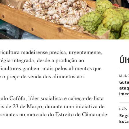
icultura madeirense precisa, urgentemente,
Úl
égia integrada, desde a produção ao
ricultores ganhem mais pelos alimentos que
 o preço de venda dos alimentos aos
MUN
Gute
ataq
imed
lo Cafôfo, líder socialista e cabeça-de-lista
is de 23 de Março, durante uma iniciativa de
PAÍS
rciantes no mercado do Estreito de Câmara de
Segu
Esta