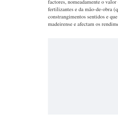
factores, nomeadamente o valor d
fertilizantes e da mão-de-obra 
constrangimentos sentidos e que
madeirense e afectam os rendime