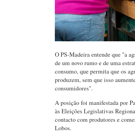
O PS-Madeira entende que "a agr
de um novo rumo e de uma estrat
consumo, que permita que os ag
produzem, sem que isso aumente
consumidores".
A posição foi manifestada por Pau
às Eleições Legislativas Regiona
contacto com produtores e come
Lobos.