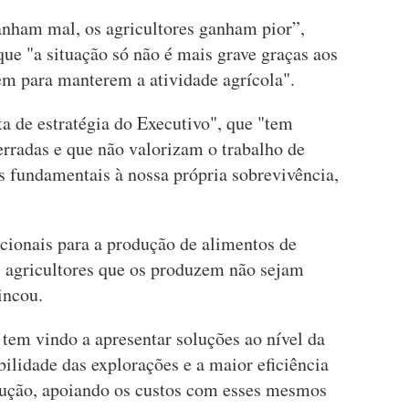
anham mal, os agricultores ganham pior”,
ue "a situação só não é mais grave graças aos
em para manterem a atividade agrícola".
ta de estratégia do Executivo", que "tem
erradas e que não valorizam o trabalho de
s fundamentais à nossa própria sobrevivência,
ionais para a produção de alimentos de
os agricultores que os produzem não sejam
incou.
tem vindo a apresentar soluções ao nível da
ilidade das explorações e a maior eficiência
odução, apoiando os custos com esses mesmos