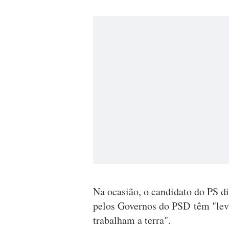
Na ocasião, o candidato do PS di
pelos Governos do PSD têm "le
trabalham a terra".