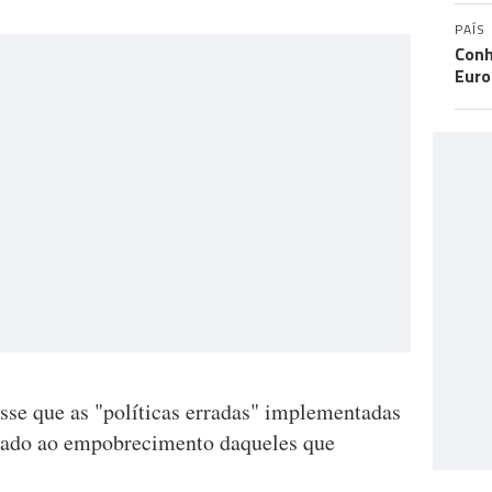
PAÍS
Conh
Eur
sse que as "políticas erradas" implementadas
vado ao empobrecimento daqueles que