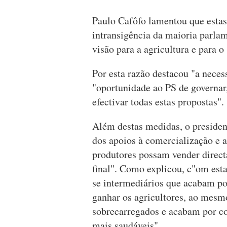
Paulo Cafôfo lamentou que esta
intransigência da maioria parla
visão para a agricultura e para o
Por esta razão destacou "a neces
"oportunidade ao PS de governar,
efectivar todas estas propostas".
Além destas medidas, o preside
dos apoios à comercialização e a
produtores possam vender direc
final". Como explicou, c"om est
se intermediários que acabam por
ganhar os agricultores, ao mes
sobrecarregados e acabam por co
mais saudáveis".