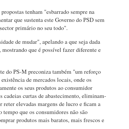
s propostas tenham "esbarrado sempre na
mentar que sustenta este Governo do PSD sem
 sector primário no seu todo".
sidade de mudar", apelando a que seja dada
 mostrando que é possível fazer diferente e
nte do PS-M preconiza também "um reforço
 existência de mercados locais, onde os
tamente os seus produtos ao consumidor
as cadeias curtas de abastecimento, eliminam-
 reter elevadas margens de lucro e ficam a
mo tempo que os consumidores não são
mprar produtos mais baratos, mais frescos e