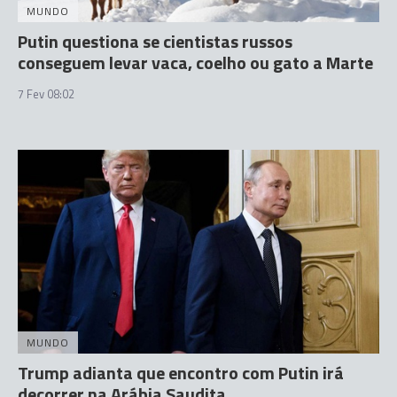
MUNDO
Putin questiona se cientistas russos
conseguem levar vaca, coelho ou gato a Marte
7 Fev 08:02
MUNDO
Trump adianta que encontro com Putin irá
decorrer na Arábia Saudita