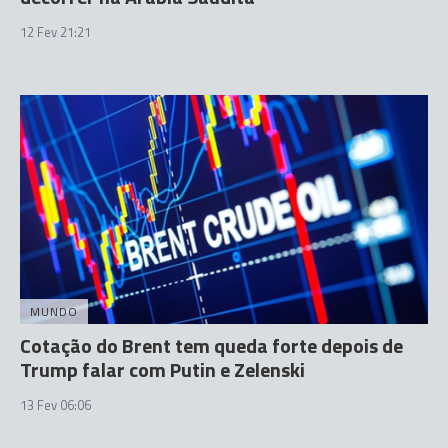
12 Fev 21:21
MUNDO
Cotação do Brent tem queda forte depois de
Trump falar com Putin e Zelenski
13 Fev 06:06