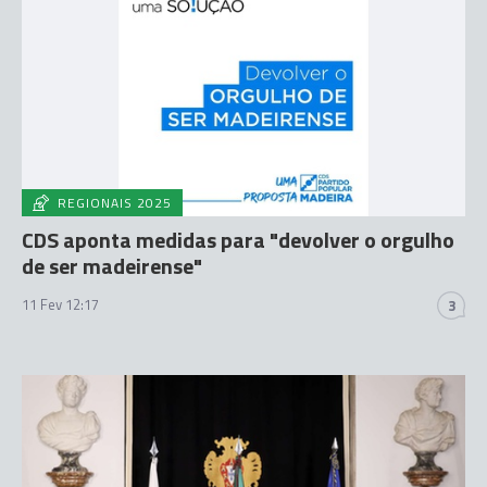
REGIONAIS 2025
CDS aponta medidas para "devolver o orgulho
de ser madeirense"
11 Fev 12:17
3