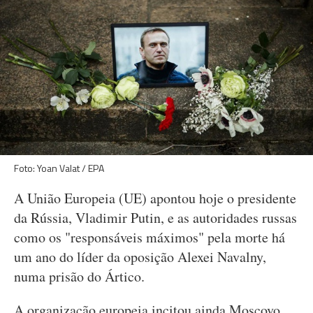
Foto: Yoan Valat / EPA
A União Europeia (UE) apontou hoje o presidente
da Rússia, Vladimir Putin, e as autoridades russas
como os "responsáveis máximos" pela morte há
um ano do líder da oposição Alexei Navalny,
numa prisão do Ártico.
A organização europeia incitou ainda Moscovo,