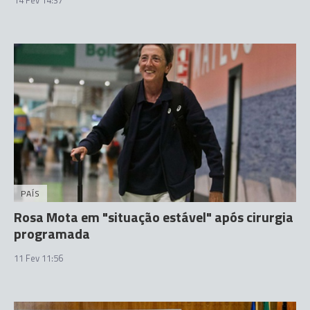
PAÍS
Rosa Mota em "situação estável" após cirurgia
programada
11 Fev 11:56