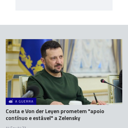
A GUERRA
Costa e Von der Leyen prometem "apoio
contínuo e estável" a Zelensky
14 Fev 14:37