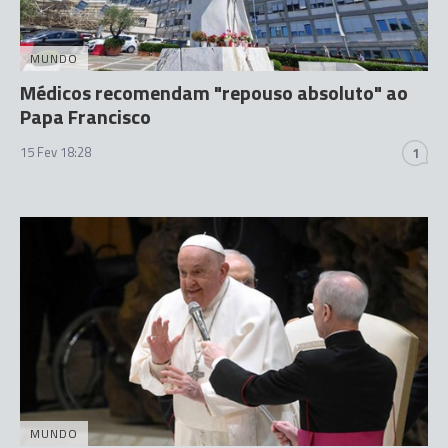
MUNDO
Médicos recomendam "repouso absoluto" ao
Papa Francisco
15 Fev 18:28
1
MUNDO