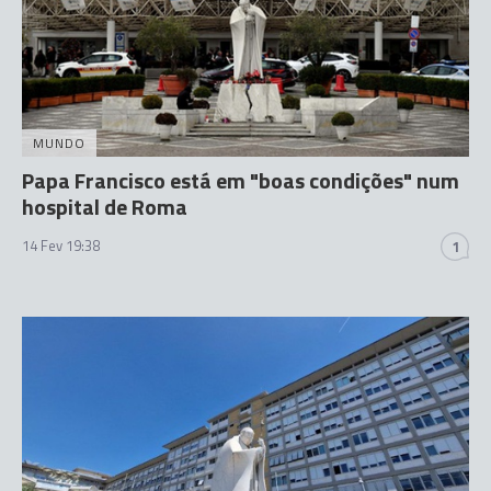
MUNDO
Papa Francisco está em "boas condições" num
hospital de Roma
14 Fev 19:38
1