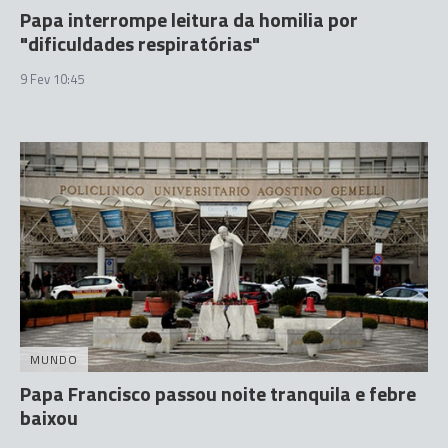
Papa interrompe leitura da homilia por
"dificuldades respiratórias"
9 Fev 10:45
MUNDO
Papa Francisco passou noite tranquila e febre
baixou