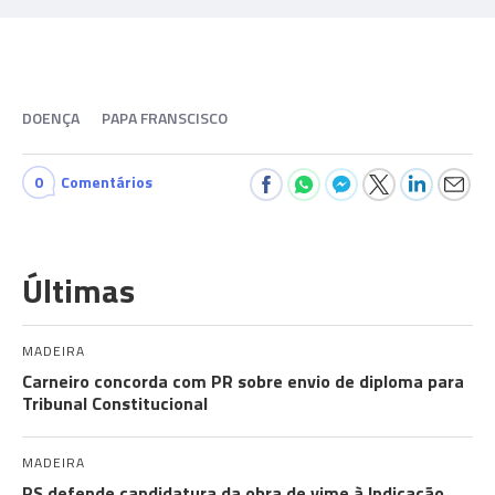
DOENÇA
PAPA FRANSCISCO
0
Comentários
Últimas
MADEIRA
Carneiro concorda com PR sobre envio de diploma para
Tribunal Constitucional
MADEIRA
PS defende candidatura da obra de vime à Indicação