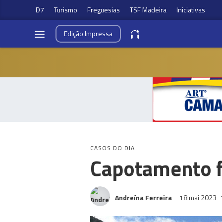
D7
Turismo
Freguesias
TSF Madeira
Iniciativas
Edição
Impressa
CASOS DO DIA
Capotamento f
Andreína Ferreira
18 mai 2023