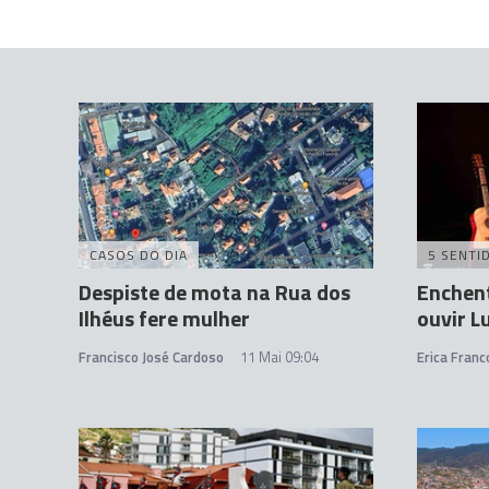
CASOS DO DIA
5 SENTI
Despiste de mota na Rua dos
Enchen
Ilhéus fere mulher
ouvir L
Francisco José Cardoso
11 Mai 09:04
Erica Franc