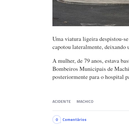
Uma viatura ligeira despistou-se
capotou lateralmente, deixando u
A mulher, de 79 anos, estava bast
Bombeiros Municipais de Machico
posteriormente para o hospital p
ACIDENTE
MACHICO
0
Comentários