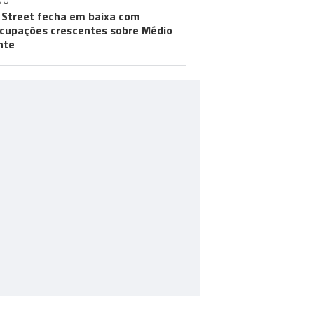
DO
 Street fecha em baixa com
cupações crescentes sobre Médio
nte