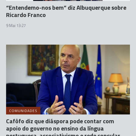
“Entendemo-nos bem” diz Albuquerque sobre
Ricardo Franco
9 Mai 13:27
COMUNIDADES
Cafôfo diz que diáspora pode contar com
apoio do governo no ensino da língua
portuguesa, associativismo e rede consular