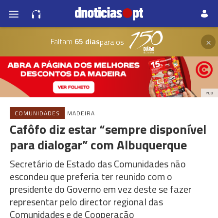
×
Faltam
65 dias
para os
PUB
COMUNIDADES
MADEIRA
Cafôfo diz estar “sempre disponível
para dialogar” com Albuquerque
Secretário de Estado das Comunidades não
escondeu que preferia ter reunido com o
presidente do Governo em vez deste se fazer
representar pelo director regional das
Comunidades e de Cooperação