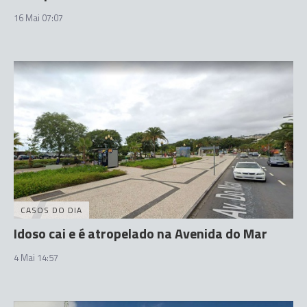
16 Mai 07:07
CASOS DO DIA
Idoso cai e é atropelado na Avenida do Mar
4 Mai 14:57