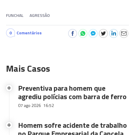
FUNCHAL
AGRESSÃO
0
Comentários
Mais Casos
Preventiva para homem que
agrediu polícias com barra de ferro
07 ago 2026
16:52
Homem sofre acidente de trabalho
no Parque Empresarial da Cancela