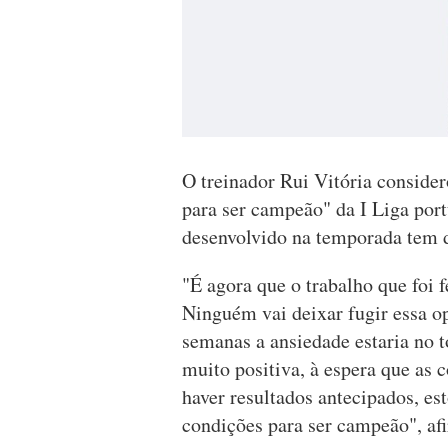
O treinador Rui Vitória consider
para ser campeão" da I Liga port
desenvolvido na temporada tem d
"É agora que o trabalho que foi f
Ninguém vai deixar fugir essa op
semanas a ansiedade estaria no 
muito positiva, à espera que as 
haver resultados antecipados, es
condições para ser campeão", afi