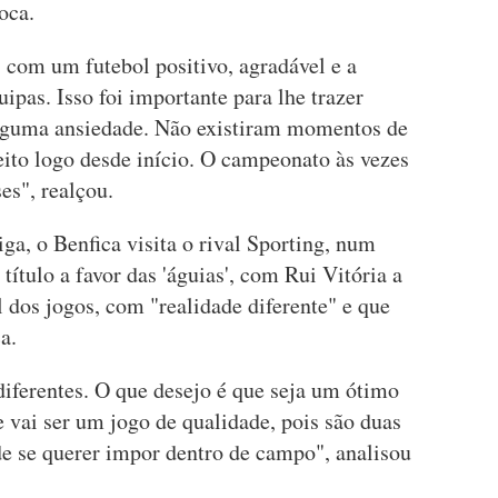
oca.
 com um futebol positivo, agradável e a
ipas. Isso foi importante para lhe trazer
lguma ansiedade. Não existiram momentos de
eito logo desde início. O campeonato às vezes
es", realçou.
ga, o Benfica visita o rival Sporting, num
 título a favor das 'águias', com Rui Vitória a
al dos jogos, com "realidade diferente" e que
a.
diferentes. O que desejo é que seja um ótimo
 vai ser um jogo de qualidade, pois são duas
e se querer impor dentro de campo", analisou