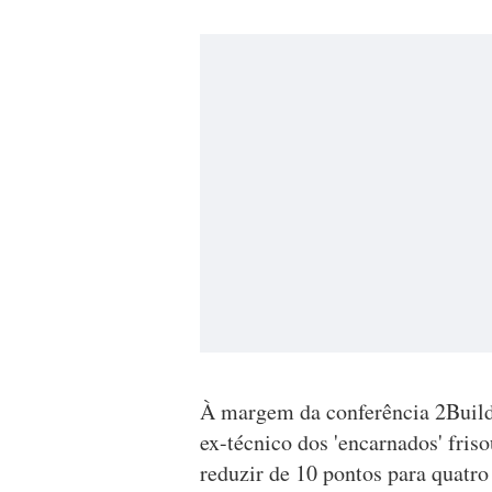
À margem da conferência 2Build,
ex-técnico dos 'encarnados' fris
reduzir de 10 pontos para quatro