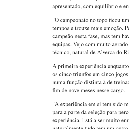
apresentado, com equilíbrio e e
"O campeonato no topo ficou um
tempos e trouxe mais emoção. Pe
campeão nesta fase, mas tem ha
equipas. Vejo com muito agrado 
técnico, natural de Alverca do Ri
A primeira experiência enquanto
os cinco triunfos em cinco jogo
numa função distinta à de treina
fim de nove meses nesse cargo.
"A experiência em si tem sido mu
para a parte da seleção para per
experiência. Está a ser muito en
naturalmente tudo tem um outro 