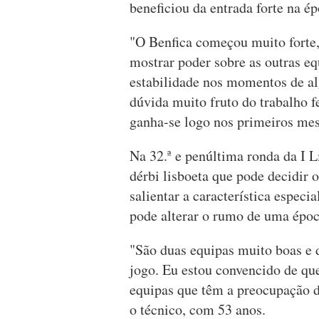
beneficiou da entrada forte na ép
"O Benfica começou muito forte,
mostrar poder sobre as outras equ
estabilidade nos momentos de a
dúvida muito fruto do trabalho f
ganha-se logo nos primeiros mes
Na 32.ª e penúltima ronda da I Li
dérbi lisboeta que pode decidir o
salientar a característica especi
pode alterar o rumo de uma époc
"São duas equipas muito boas e 
jogo. Eu estou convencido de que
equipas que têm a preocupação d
o técnico, com 53 anos.