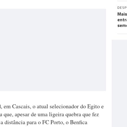
DES
Mais
entr
seme
 em Cascais, o atual selecionador do Egito e
ou que, apesar de uma ligeira quebra que fez
 a distância para o FC Porto, o Benfica