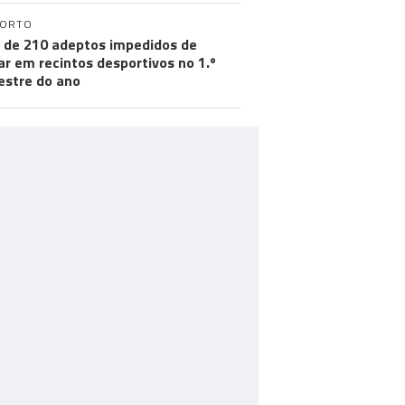
PORTO
 de 210 adeptos impedidos de
ar em recintos desportivos no 1.º
stre do ano