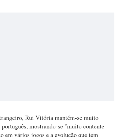
strangeiro, Rui Vitória mantém-se muito
ol português, mostrando-se "muito contente
to em vários jogos e a evolução que tem