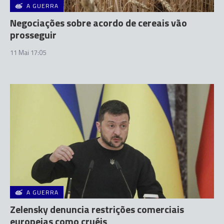
A GUERRA
Negociações sobre acordo de cereais vão
prosseguir
11 Mai 17:05
A GUERRA
Zelensky denuncia restrições comerciais
europeias como cruéis