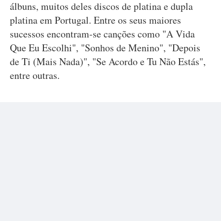
álbuns, muitos deles discos de platina e dupla
platina em Portugal. Entre os seus maiores
sucessos encontram-se canções como "A Vida
Que Eu Escolhi", "Sonhos de Menino", "Depois
de Ti (Mais Nada)", "Se Acordo e Tu Não Estás",
entre outras.