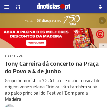
×
Faltam
63 dias
para os
PUB
5 SENTIDOS
Tony Carreira dá concerto na Praça
do Povo a 4 de Junho
Grupo humorístico 'Os 4 Litro' e o trio musical de
origem venezuelana 'Triova' vão também subir
ao palco principal do Festival 'Bom para a
Madeira'