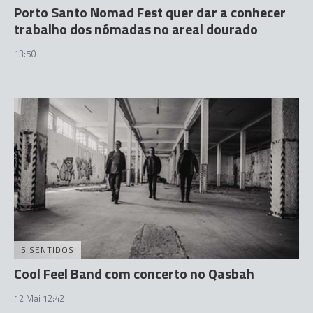
Porto Santo Nomad Fest quer dar a conhecer
trabalho dos nómadas no areal dourado
13:50
5 SENTIDOS
Cool Feel Band com concerto no Qasbah
12 Mai 12:42