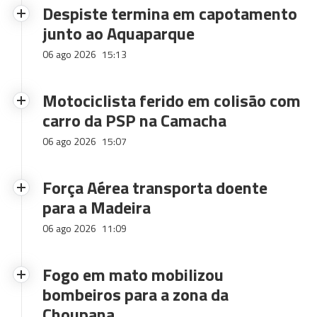
Despiste termina em capotamento
junto ao Aquaparque
06 ago 2026
15:13
Motociclista ferido em colisão com
carro da PSP na Camacha
06 ago 2026
15:07
Força Aérea transporta doente
para a Madeira
06 ago 2026
11:09
Fogo em mato mobilizou
bombeiros para a zona da
Choupana