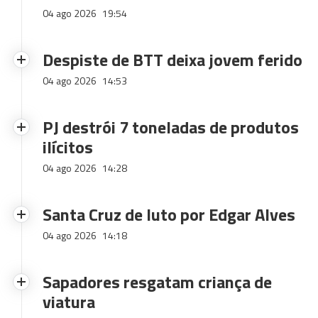
04 ago 2026
19:54
Despiste de BTT deixa jovem ferido
04 ago 2026
14:53
PJ destrói 7 toneladas de produtos
ilícitos
04 ago 2026
14:28
Santa Cruz de luto por Edgar Alves
04 ago 2026
14:18
Sapadores resgatam criança de
viatura