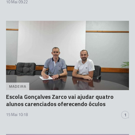
10 Mai 09:22
MADEIRA
Escola Gonçalves Zarco vai ajudar quatro
alunos carenciados oferecendo óculos
15 Mai 10:18
1