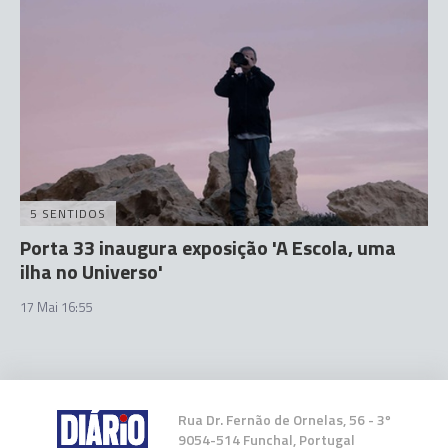
5 SENTIDOS
Porta 33 inaugura exposição 'A Escola, uma
ilha no Universo'
17 Mai 16:55
Rua Dr. Fernão de Ornelas, 56 - 3º
9054-514 Funchal, Portugal