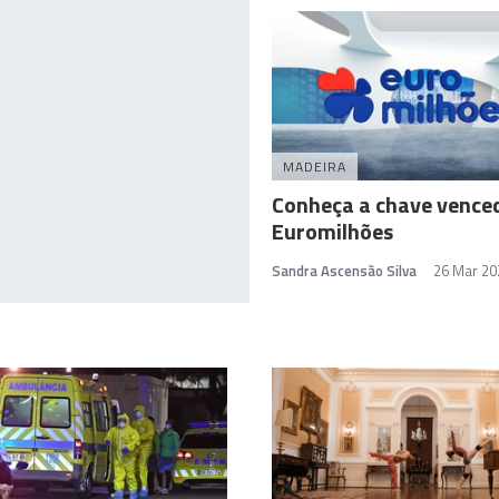
MADEIRA
Conheça a chave vence
Euromilhões
Sandra Ascensão Silva
26 Mar 20