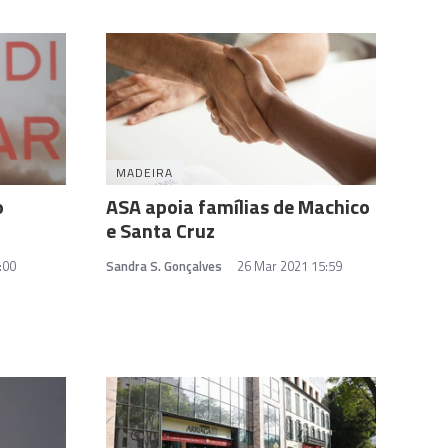
MADEIRA
o
ASA apoia famílias de Machico
e Santa Cruz
:00
Sandra S. Gonçalves
26 Mar 2021 15:59