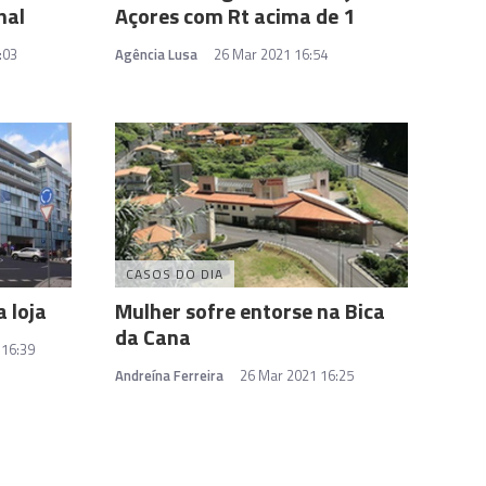
hal
Açores com Rt acima de 1
:03
Agência Lusa
26 Mar 2021 16:54
CASOS DO DIA
 loja
Mulher sofre entorse na Bica
da Cana
 16:39
Andreína Ferreira
26 Mar 2021 16:25