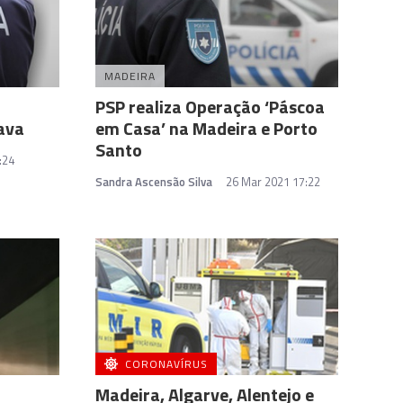
MADEIRA
PSP realiza Operação ‘Páscoa
ava
em Casa’ na Madeira e Porto
Santo
:24
Sandra Ascensão Silva
26 Mar 2021 17:22
CORONAVÍRUS
Madeira, Algarve, Alentejo e