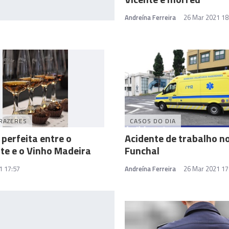
Andreína Ferreira
26 Mar 2021 18
RAZERES
CASOS DO DIA
 perfeita entre o
Acidente de trabalho n
te e o Vinho Madeira
Funchal
1 17:57
Andreína Ferreira
26 Mar 2021 17