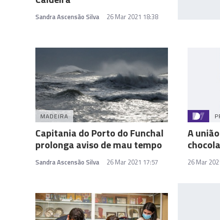
Sandra Ascensão Silva
26 Mar 2021 18:38
MADEIRA
P
Capitania do Porto do Funchal
A união
prolonga aviso de mau tempo
chocola
Sandra Ascensão Silva
26 Mar 2021 17:57
26 Mar 202