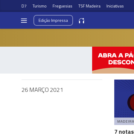
D7
Turismo
Freguesias
TSF Madeira
Iniciativas
Edição
Impressa
26 MARÇO 2021
MADEIR
7 nota