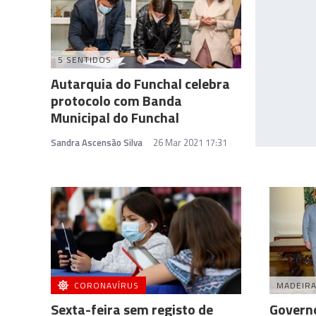
5 SENTIDOS
Autarquia do Funchal celebra
protocolo com Banda
Municipal do Funchal
Sandra Ascensão Silva
26 Mar 2021 17:31
CORONAVÍRUS
MADEIR
Sexta-feira sem registo de
Governo