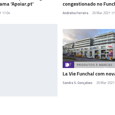
ama ‘Apoiar.pt’
congestionado no Func
1 17:04
Andreína Ferreira
26 Mar 2021 17
PRODUTOS E MARCAS
La Vie Funchal com nova
Sandra S. Gonçalves
26 Mar 2021