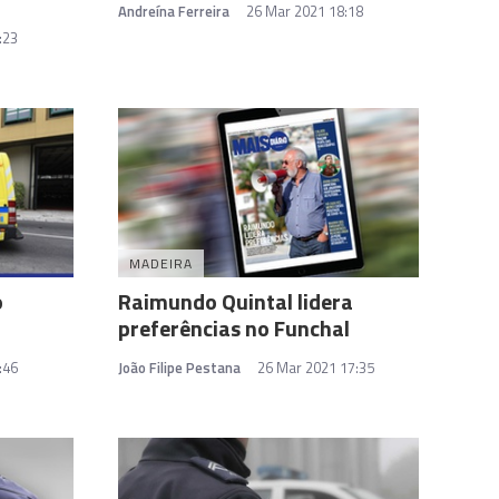
Andreína Ferreira
26 Mar 2021 18:18
:23
MADEIRA
o
Raimundo Quintal lidera
preferências no Funchal
:46
João Filipe Pestana
26 Mar 2021 17:35