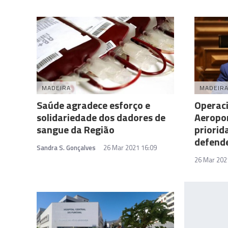
MADEIRA
MADEIR
Saúde agradece esforço e
Operaci
solidariedade dos dadores de
Aeropo
sangue da Região
priorid
defend
Sandra S. Gonçalves
26 Mar 2021 16:09
26 Mar 202