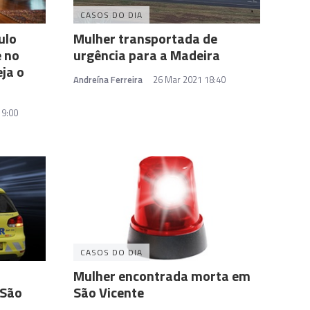
CASOS DO DIA
ulo
Mulher transportada de
 no
urgência para a Madeira
eja o
Andreína Ferreira
26 Mar 2021 18:40
19:00
CASOS DO DIA
Mulher encontrada morta em
 São
São Vicente