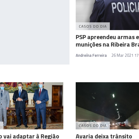
CASOS DO DIA
PSP apreendeu armas e
munições na Ribeira Br
Andreína Ferreira
26 Mar 2021 17
A
CASOS DO DIA
 vai adaptar à Região
Avaria deixa trânsito