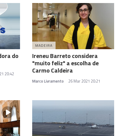
MADEIRA
dora do
Ireneu Barreto considera
"muito feliz" a escolha de
Carmo Caldeira
21 20:42
Marco Livramento
26 Mar 2021 20:21