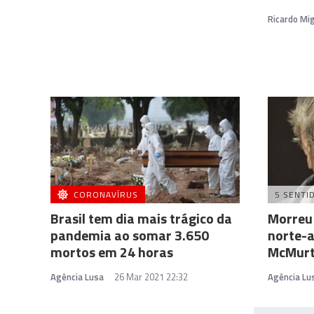
Ricardo Mig
CORONAVÍRUS
5 SENTI
Brasil tem dia mais trágico da
Morreu 
pandemia ao somar 3.650
norte-
mortos em 24 horas
McMurt
Agência Lusa
26 Mar 2021 22:32
Agência Lu