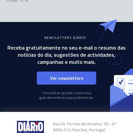
25 Mar 17:18
NEWSLETTERS DIÁRIO
Receba gratuitamente no seu e-mail o resumo das
notícias do dia, sugestões de actividades,
campanhas e muito mais.
Ver newsletters
Consulte as opções e subscreva
gratuitamente as suas preferências.
Rua Dr. Fernão de Ornelas, 56 - 3º
9054-514 Funchal, Portugal