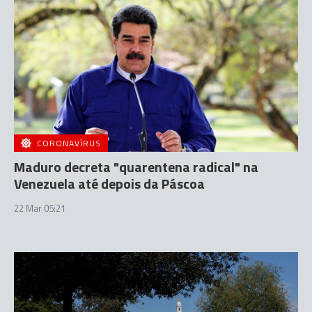
CORONAVÍRUS
Maduro decreta "quarentena radical" na
Venezuela até depois da Páscoa
22 Mar 05:21