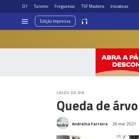
D7
Turismo
Freguesias
TSF Madeira
Iniciativas
Edição
Impressa
CASOS DO DIA
Queda de árvo
Andreína Ferreira
26 mar 2021