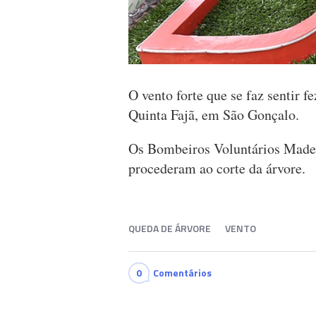
O vento forte que se faz sentir 
Quinta Fajã, em São Gonçalo.
Os Bombeiros Voluntários Madeir
procederam ao corte da árvore.
QUEDA DE ÁRVORE
VENTO
0
Comentários