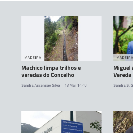
MADEIRA
MADEIR
Machico limpa trilhos e
Miguel 
veredas do Concelho
Vereda 
Sandra Ascensão Silva
18 Mar 14:40
Sandra S. 