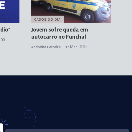
CASOS DO DIA
ádio"
Jovem sofre queda em
autocarro no Funchal
:00
Andreína Ferreira
17 Mar 10:07