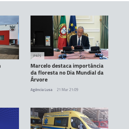
PAÍS
m
Marcelo destaca importância
da floresta no Dia Mundial da
Árvore
Agência Lusa
21 Mar 21:09