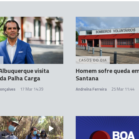
A
CASOS DO DIA
Albuquerque visita
Homem sofre queda e
da Palha Carga
Santana
Gonçalves
17 Mar 14:39
Andreína Ferreira
25 Mar 11:44