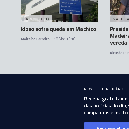
CASOS DO DIA
MADEIR
Idoso sofre queda em Machico
Preside
Madeira
Andreína Ferreira
18 Mar 10:10
vereda 
Ricardo Dua
NEWSLETTERS DIÁRIO
Receba gratuitamen
das notícias do dia
campanhas e muito 
Ver newsletter