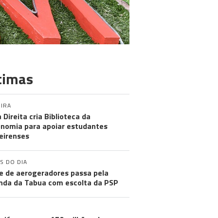
timas
IRA
 Direita cria Biblioteca da
nomia para apoiar estudantes
eirenses
S DO DIA
e de aerogeradores passa pela
nda da Tabua com escolta da PSP