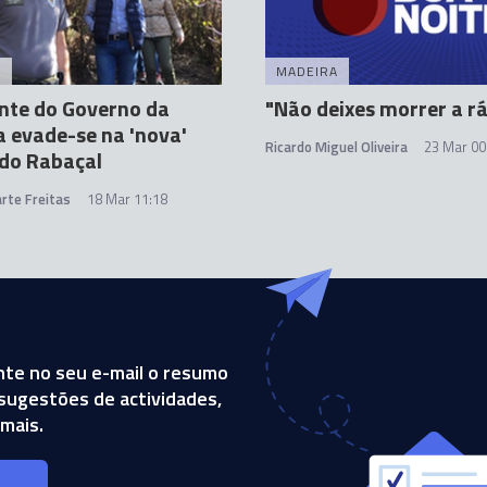
A
MADEIRA
nte do Governo da
"Não deixes morrer a r
 evade-se na 'nova'
Ricardo Miguel Oliveira
23 Mar 00
do Rabaçal
rte Freitas
18 Mar 11:18
te no seu e-mail o resumo
, sugestões de actividades,
mais.
s