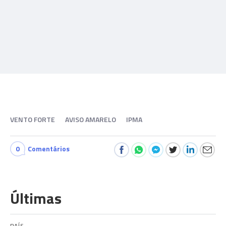
VENTO FORTE
AVISO AMARELO
IPMA
0
Comentários
Últimas
PAÍS