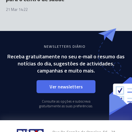
21 Mar 14:22
NEWSLETTERS DIÁRIO
Receba gratuitamente no seu e-mail o resumo das
notícias do dia, sugestões de actividades,
campanhas e muito mais.
Ver newsletters
Consulte as opções e subscreva
gratuitamente as suas preferências.
Rua Dr. Fernão de Ornelas, 56 - 3º