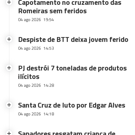
Capotamento no cruzamento das
Romeiras sem feridos
04 ago 2026
19:54
Despiste de BTT deixa jovem ferido
04 ago 2026
14:53
PJ destrói 7 toneladas de produtos
ilícitos
04 ago 2026
14:28
Santa Cruz de luto por Edgar Alves
04 ago 2026
14:18
Sapadores resgatam criança de