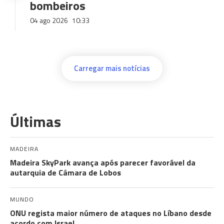
bombeiros
04 ago 2026
10:33
Carregar mais notícias
Últimas
MADEIRA
Madeira SkyPark avança após parecer favorável da
autarquia de Câmara de Lobos
MUNDO
ONU regista maior número de ataques no Líbano desde
acordo com Israel