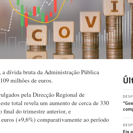
0, a dívida bruta da Administração Pública
Úl
109 milhões de euros.
vulgados pela Direcção Regional de
DES
este total revela um aumento de cerca de 330
“Gos
comp
final do trimestre anterior, e
 euros (+9,6%) comparativamente ao período
DES
Eis 