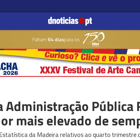
Faltam
64 dias
para os
a Administração Pública 
lor mais elevado de sem
Estatística da Madeira relativos ao quarto trimestre 