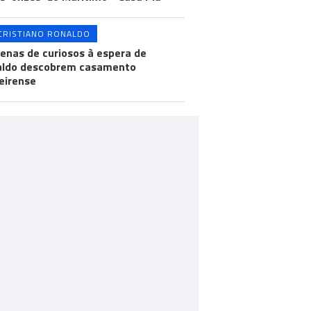
CRISTIANO RONALDO
enas de curiosos à espera de
aldo descobrem casamento
eirense