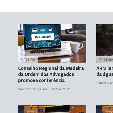
MADEIRA
MADEIR
Conselho Regional da Madeira
ARM lan
da Ordem dos Advogados
da águ
promove conferência
Sandra Asc
Sandra S. Gonçalves
19 Mar 21:49