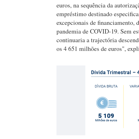
euros, na sequência da autorizaç
empréstimo destinado especifica
excepcionais de financiamento, d
pandemia de COVID-19. Sem este
continuaria a trajectória descend
os 4 651 milhões de euros", ex