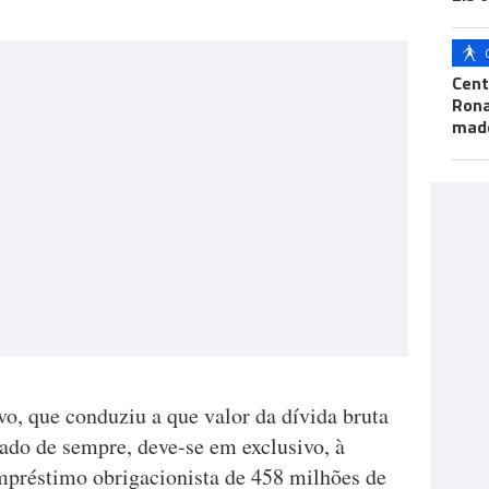
Cent
Ron
mad
ivo, que conduziu a que valor da dívida bruta
vado de sempre, deve-se em exclusivo, à
mpréstimo obrigacionista de 458 milhões de