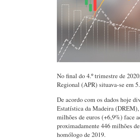
No final do 4.º trimestre de 202
Regional (APR) situava-se em 5.
De acordo com os dados hoje di
Estatística da Madeira (DREM), 
milhões de euros (+6,9%) face ao 
proximadamente 446 milhões de
homólogo de 2019.