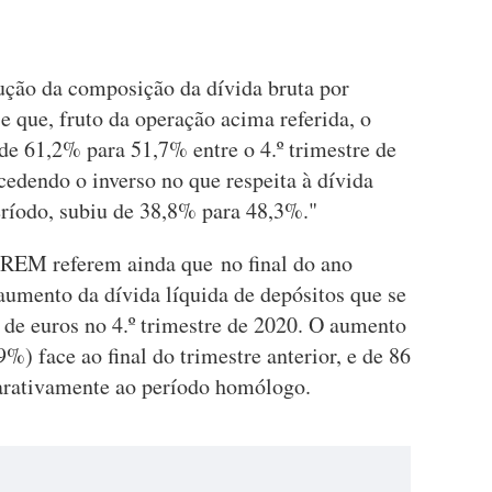
lução da composição da dívida bruta por
e que, fruto da operação acima referida, o
e 61,2% para 51,7% entre o 4.º trimestre de
edendo o inverso no que respeita à dívida
eríodo, subiu de 38,8% para 48,3%."
DREM referem ainda que no final do ano
umento da dívida líquida de depósitos que se
 de euros no 4.º trimestre de 2020. O aumento
%) face ao final do trimestre anterior, e de 86
rativamente ao período homólogo.