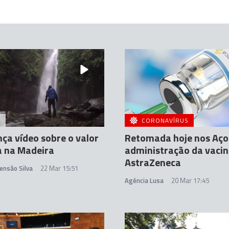
A
CORONAVÍRUS
ça vídeo sobre o valor
Retomada hoje nos Aço
a na Madeira
administração da vacin
AstraZeneca
ensão Silva
22 Mar 15:51
Agência Lusa
20 Mar 17:45