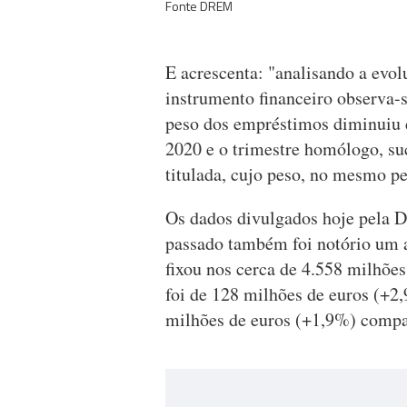
Fonte DREM
E acrescenta: "analisando a evo
instrumento financeiro observa-s
peso dos empréstimos diminuiu d
2020 e o trimestre homólogo, suc
titulada, cujo peso, no mesmo p
Os dados divulgados hoje pela 
passado também foi notório um a
fixou nos cerca de 4.558 milhões
foi de 128 milhões de euros (+2,9
milhões de euros (+1,9%) compa