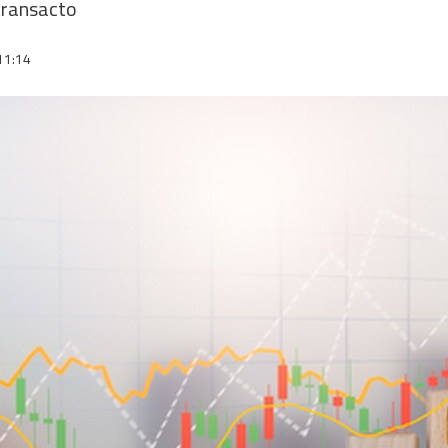
transacto
11:14