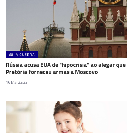
A GUERRA
Rússia acusa EUA de "hipocrisia" ao alegar que
Pretória forneceu armas a Moscovo
16 Mai 22:22