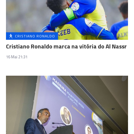
CRISTIANO RONALDO
Cristiano Ronaldo marca na vitória do Al Nassr
16 Mai 21:31