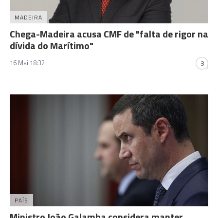
MADEIRA
Chega-Madeira acusa CMF de "falta de rigor na
dívida do Marítimo"
16 Mai 18:32
3
PAÍS
Ministro João Galamba considera manter