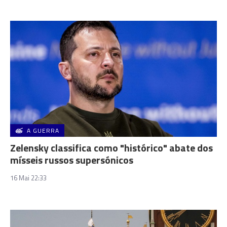
A GUERRA
Zelensky classifica como "histórico" abate dos
mísseis russos supersónicos
16 Mai 22:33