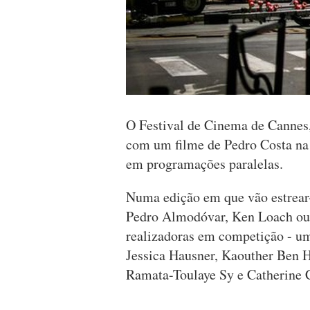
O Festival de Cinema de Cannes,
com um filme de Pedro Costa na s
em programações paralelas.
Numa edição em que vão estrear
Pedro Almodóvar, Ken Loach ou 
realizadoras em competição - u
Jessica Hausner, Kaouther Ben Ha
Ramata-Toulaye Sy e Catherine C