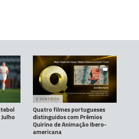
5 SENTIDOS
utebol
Quatro filmes portugueses
 Julho
distinguidos com Prémios
Quirino de Animação Ibero-
americana