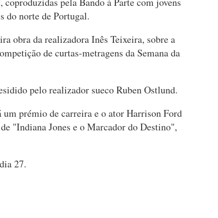
, coproduzidas pela Bando à Parte com jovens
es do norte de Portugal.
ra obra da realizadora Inês Teixeira, sobre a
 competição de curtas-metragens da Semana da
residido pelo realizador sueco Ruben Ostlund.
 um prémio de carreira e o ator Harrison Ford
de "Indiana Jones e o Marcador do Destino",
dia 27.