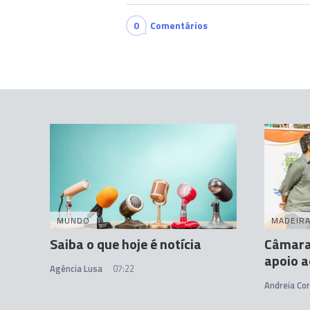
0
Comentários
MUNDO
MADEIR
Saiba o que hoje é notícia
Câmara
apoio a
Agência Lusa
07:22
Andreia Cor