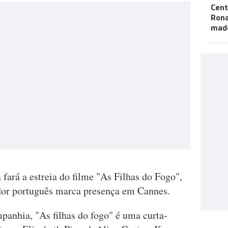
Cent
Ron
mad
fará a estreia do filme "As Filhas do Fogo",
ador português marca presença em Cannes.
anhia, "As filhas do fogo" é uma curta-