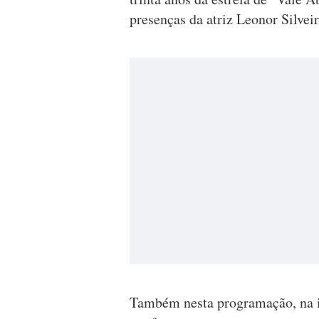
presenças da atriz Leonor Silvei
Também nesta programação, na in