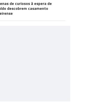
enas de curiosos à espera de
aldo descobrem casamento
eirense