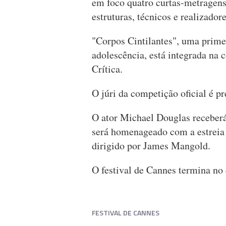
em foco quatro curtas-metragens
estruturas, técnicos e realizador
"Corpos Cintilantes", uma primei
adolescência, está integrada na
Crítica.
O júri da competição oficial é p
O ator Michael Douglas receberá
será homenageado com a estreia 
dirigido por James Mangold.
O festival de Cannes termina no 
FESTIVAL DE CANNES