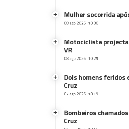
Mulher socorrida após
08 ago 2026
10:30
Motociclista projecta
VR
08 ago 2026
10:25
Dois homens feridos
Cruz
07 ago 2026
18:19
Bombeiros chamados 
Cruz