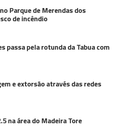
s no Parque de Merendas dos
sco de incêndio
es passa pela rotunda da Tabua com
gem e extorsão através das redes
.5 na área do Madeira Tore