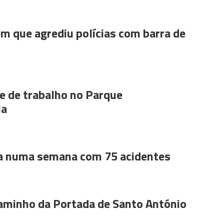
m que agrediu polícias com barra de
 de trabalho no Parque
la
a numa semana com 75 acidentes
aminho da Portada de Santo António