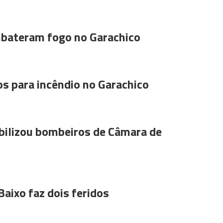
bateram fogo no Garachico
s para incêndio no Garachico
ilizou bombeiros de Câmara de
Baixo faz dois feridos