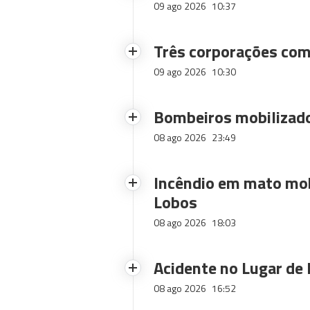
09 ago 2026
10:37
Três corporações com
09 ago 2026
10:30
Bombeiros mobilizado
08 ago 2026
23:49
Incêndio em mato mob
Lobos
08 ago 2026
18:03
Acidente no Lugar de 
08 ago 2026
16:52