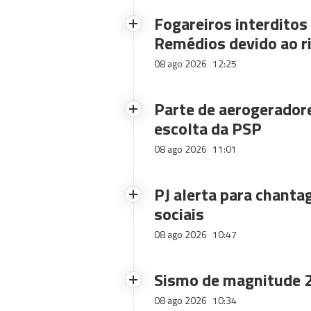
Fogareiros interdito
Remédios devido ao ri
08 ago 2026
12:25
Parte de aerogerador
escolta da PSP
08 ago 2026
11:01
PJ alerta para chanta
sociais
08 ago 2026
10:47
Sismo de magnitude 2
08 ago 2026
10:34