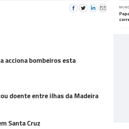
MUN
Papa
corr
a acciona bombeiros esta
ou doente entre ilhas da Madeira
 em Santa Cruz