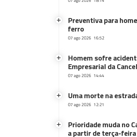
07 ago 2026
18:14
Preventiva para home
ferro
07 ago 2026
16:52
Homem sofre acidente
Empresarial da Cance
07 ago 2026
14:44
Uma morte na estrad
07 ago 2026
12:21
Prioridade muda no C
a partir de terça-feira