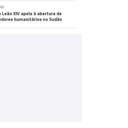
DO
 Leão XIV apela à abertura de
edores humanitários no Sudão