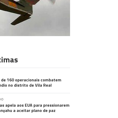
timas
 de 160 operacionais combatem
ndio no distrito de Vila Real
DO
s apela aos EUA para pressionarem
nyahu a aceitar plano de paz