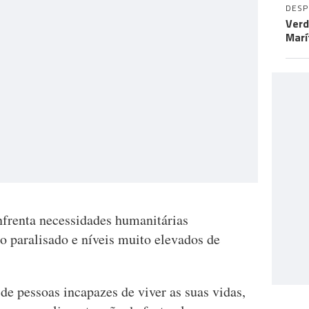
DES
Verd
Marí
nfrenta necessidades humanitárias
o paralisado e níveis muito elevados de
e pessoas incapazes de viver as suas vidas,