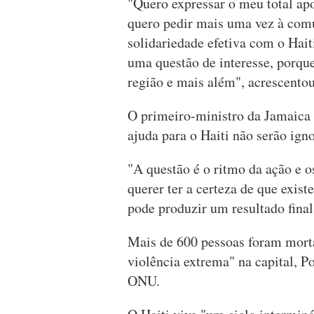
"Quero expressar o meu total apo
quero pedir mais uma vez à comu
solidariedade efetiva com o Hait
uma questão de interesse, porqu
região e mais além", acrescentou
O primeiro-ministro da Jamaica 
ajuda para o Haiti não serão ign
"A questão é o ritmo da ação e 
querer ter a certeza de que exi
pode produzir um resultado fina
Mais de 600 pessoas foram morta
violência extrema" na capital, P
ONU.