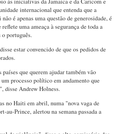
io às iniciativas da Jamaica e da Caricom e
nidade internacional que entenda que a
i não é apenas uma questão de generosidade, é
e reflete uma ameaça à segurança de toda a
 o português.
disse estar convencido de que os pedidos de
orados.
os países que querem ajudar também vão
ste um processo político em andamento que
l", disse Andrew Holness.
s no Haiti em abril, numa "nova vaga de
ort-au-Prince, alertou na semana passada a