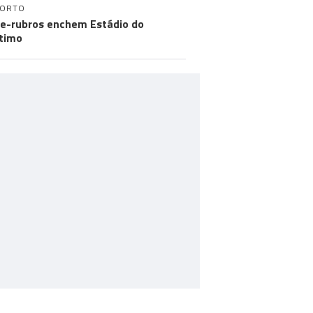
PORTO
e-rubros enchem Estádio do
timo