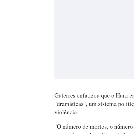
Guterres enfatizou que o Haiti e
"dramáticas", um sistema polític
violência.
"O número de mortos, o número d