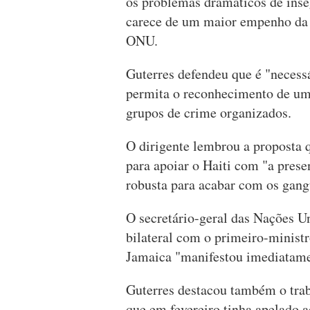
os problemas dramáticos de inse
carece de um maior empenho da c
ONU.
Guterres defendeu que é "necess
permita o reconhecimento de um 
grupos de crime organizados.
O dirigente lembrou a proposta
para apoiar o Haiti com "a prese
robusta para acabar com os gang
O secretário-geral das Nações U
bilateral com o primeiro-minist
Jamaica "manifestou imediatamen
Guterres destacou também o tra
que em fevereiro tinha apelado a