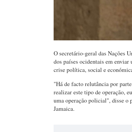
O secretário-geral das Nações Un
dos países ocidentais em enviar 
crise política, social e económic
"Há de facto relutância por part
realizar este tipo de operação, e
uma operação policial", disse o
Jamaica.